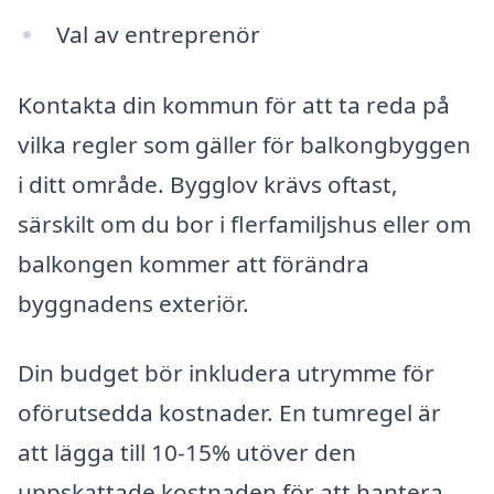
Val av entreprenör
Kontakta din kommun för att ta reda på
vilka regler som gäller för balkongbyggen
i ditt område. Bygglov krävs oftast,
särskilt om du bor i flerfamiljshus eller om
balkongen kommer att förändra
byggnadens exteriör.
Din budget bör inkludera utrymme för
oförutsedda kostnader. En tumregel är
att lägga till 10-15% utöver den
uppskattade kostnaden för att hantera