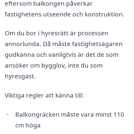
eftersom balkongen påverkar
fastighetens utseende och konstruktion.
Om du bor i hyresrätt är processen
annorlunda. Då måste fastighetsägaren
godkänna och vanligtvis är det de som
ansöker om bygglov, inte du som
hyresgäst.
Viktiga regler att känna till:
Balkongräcken måste vara minst 110
cm höga