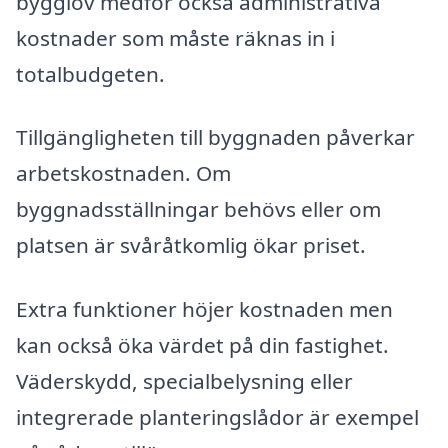
bygglov medför också administrativa
kostnader som måste räknas in i
totalbudgeten.
Tillgängligheten till byggnaden påverkar
arbetskostnaden. Om
byggnadsställningar behövs eller om
platsen är svåråtkomlig ökar priset.
Extra funktioner höjer kostnaden men
kan också öka värdet på din fastighet.
Väderskydd, specialbelysning eller
integrerade planteringslådor är exempel