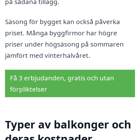
på sådana tillägg.
Säsong för bygget kan också påverka
priset. Många byggfirmor har högre
priser under högsäsong på sommaren
jämfört med vinterhalvåret.
Få 3 erbjudanden, gratis och utan
förpliktelser
Typer av balkonger och
deras kostnader