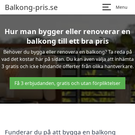
Balkong-pris.se
Menu
Hur man bygger eller renoverar en
balkong till ett bra pris
Behöver du bygga eller renovera en balkong? Ta reda på
vad det kostar här på sidan. Du kan även välja att inhämta
3 gratis och icke bindande offerter från olika hantverkare.
Få 3 erbjudanden, gratis och utan förpliktelser
Funderar du på att bygga en balkong