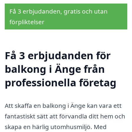
Få 3 erbjudanden, gratis och utan
förpliktelser
Få 3 erbjudanden för
balkong i Änge från
professionella företag
Att skaffa en balkong i Änge kan vara ett
fantastiskt sätt att förvandla ditt hem och
skapa en härlig utomhusmiljö. Med