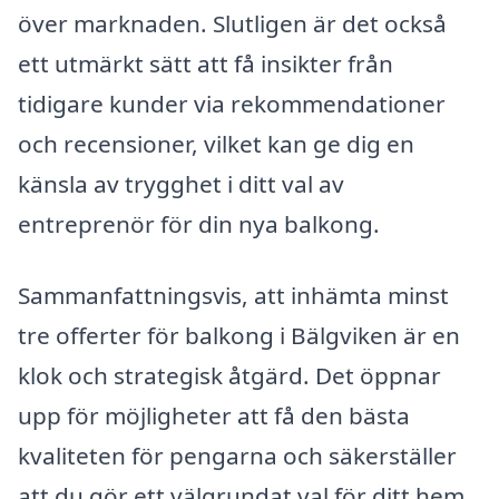
över marknaden. Slutligen är det också
ett utmärkt sätt att få insikter från
tidigare kunder via rekommendationer
och recensioner, vilket kan ge dig en
känsla av trygghet i ditt val av
entreprenör för din nya balkong.
Sammanfattningsvis, att inhämta minst
tre offerter för balkong i Bälgviken är en
klok och strategisk åtgärd. Det öppnar
upp för möjligheter att få den bästa
kvaliteten för pengarna och säkerställer
att du gör ett välgrundat val för ditt hem.