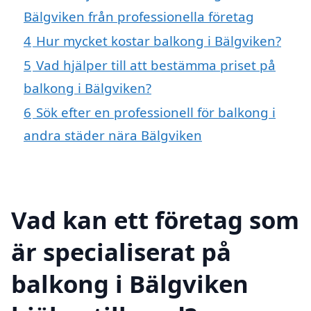
Bälgviken från professionella företag
4
Hur mycket kostar balkong i Bälgviken?
5
Vad hjälper till att bestämma priset på
balkong i Bälgviken?
6
Sök efter en professionell för balkong i
andra städer nära Bälgviken
Vad kan ett företag som
är specialiserat på
balkong i Bälgviken