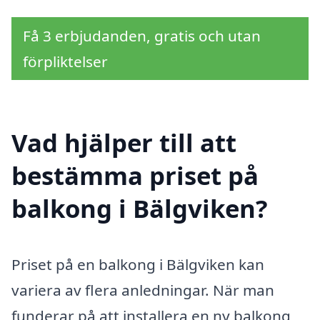
Få 3 erbjudanden, gratis och utan
förpliktelser
Vad hjälper till att
bestämma priset på
balkong i Bälgviken?
Priset på en balkong i Bälgviken kan
variera av flera anledningar. När man
funderar på att installera en ny balkong,