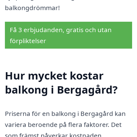
balkongdrömmar!
Få 3 erbjudanden, gratis och utan
förpliktelser
Hur mycket kostar
balkong i Bergagård?
Priserna för en balkong i Bergagård kan
variera beroende på flera faktorer. Det
som främst påverkar kostnaden