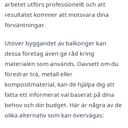
arbetet utförs professionellt och att
resultatet kommer att motsvara dina
förväntningar.
Utöver byggandet av balkonger kan
dessa företag även ge råd kring
materialen som används. Oavsett om du
föredrar trä, metall eller
kompositmaterial, kan de hjälpa dig att
fatta ett informerat val baserat på dina
behov och din budget. Här är några av de
olika alternativ som kan övervägas: