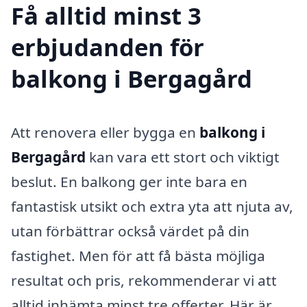
Få alltid minst 3
erbjudanden för
balkong i Bergagård
Att renovera eller bygga en
balkong i
Bergagård
kan vara ett stort och viktigt
beslut. En balkong ger inte bara en
fantastisk utsikt och extra yta att njuta av,
utan förbättrar också värdet på din
fastighet. Men för att få bästa möjliga
resultat och pris, rekommenderar vi att
alltid inhämta minst tre offerter. Här är