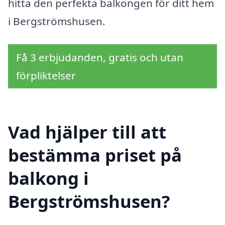
hitta den perfekta balkongen för ditt hem
i Bergströmshusen.
Få 3 erbjudanden, gratis och utan
förpliktelser
Vad hjälper till att
bestämma priset på
balkong i
Bergströmshusen?