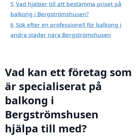
5
Vad hjälper till att bestämma priset på
balkong i Bergströmshusen?
6
Sök efter en professionell för balkong i
andra städer nära Bergströmshusen
Vad kan ett företag som
är specialiserat på
balkong i
Bergströmshusen
hjälpa till med?