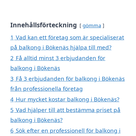
Innehållsförteckning
gömma
1
Vad kan ett företag som är specialiserat
på balkong i Bökenäs hjälpa till med?
2
Få alltid minst 3 erbjudanden för
balkong i Bökenäs
3
Få 3 erbjudanden för balkong i Bökenäs
från professionella företag
4
Hur mycket kostar balkong i Bökenäs?
5
Vad hjälper till att bestämma priset på
balkong i Bökenäs?
6
Sök efter en professionell för balkong i