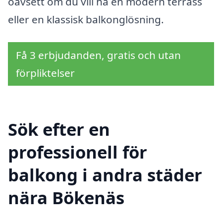
oavsett om du vill ha en modern terrass
eller en klassisk balkonglösning.
Få 3 erbjudanden, gratis och utan
förpliktelser
Sök efter en
professionell för
balkong i andra städer
nära Bökenäs