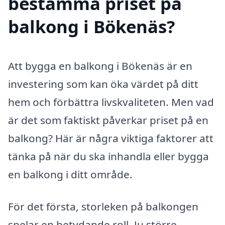
bestämma priset på
balkong i Bökenäs?
Att bygga en balkong i Bökenäs är en
investering som kan öka värdet på ditt
hem och förbättra livskvaliteten. Men vad
är det som faktiskt påverkar priset på en
balkong? Här är några viktiga faktorer att
tänka på när du ska inhandla eller bygga
en balkong i ditt område.
För det första, storleken på balkongen
spelar en betydande roll. Ju större