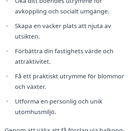
Öka ditt boendes utrymme för
avkoppling och socialt umgänge.
Skapa en vacker plats att njuta av
utsikten.
Förbättra din fastighets värde och
attraktivitet.
Få ett praktiskt utrymme för blommor
och växter.
Utforma en personlig och unik
utomhusmiljö.
Genom att välja att få förslag via balkong-