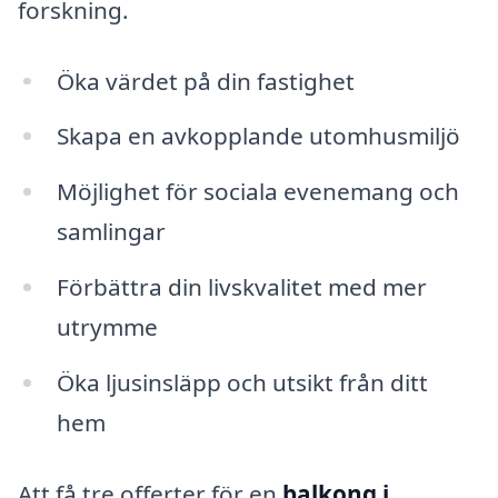
forskning.
Öka värdet på din fastighet
Skapa en avkopplande utomhusmiljö
Möjlighet för sociala evenemang och
samlingar
Förbättra din livskvalitet med mer
utrymme
Öka ljusinsläpp och utsikt från ditt
hem
Att få tre offerter för en
balkong i