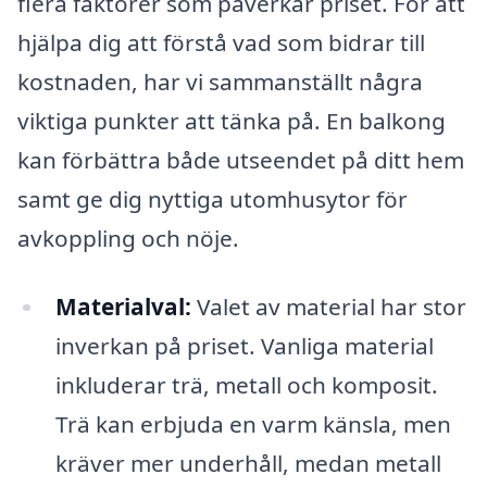
flera faktorer som påverkar priset. För att
hjälpa dig att förstå vad som bidrar till
kostnaden, har vi sammanställt några
viktiga punkter att tänka på. En balkong
kan förbättra både utseendet på ditt hem
samt ge dig nyttiga utomhusytor för
avkoppling och nöje.
Materialval:
Valet av material har stor
inverkan på priset. Vanliga material
inkluderar trä, metall och komposit.
Trä kan erbjuda en varm känsla, men
kräver mer underhåll, medan metall