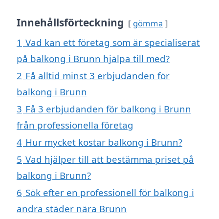
Innehållsförteckning
gömma
1
Vad kan ett företag som är specialiserat
på balkong i Brunn hjälpa till med?
2
Få alltid minst 3 erbjudanden för
balkong i Brunn
3
Få 3 erbjudanden för balkong i Brunn
från professionella företag
4
Hur mycket kostar balkong i Brunn?
5
Vad hjälper till att bestämma priset på
balkong i Brunn?
6
Sök efter en professionell för balkong i
andra städer nära Brunn