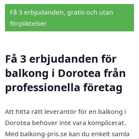
Få 3 erbjudanden, gratis och utan
förpliktelser
Få 3 erbjudanden för
balkong i Dorotea från
professionella företag
Att hitta rätt leverantör för en balkong i
Dorotea behöver inte vara komplicerat.
Med balkong-pris.se kan du enkelt samla