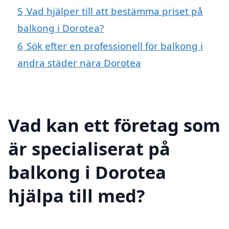
5
Vad hjälper till att bestämma priset på
balkong i Dorotea?
6
Sök efter en professionell för balkong i
andra städer nära Dorotea
Vad kan ett företag som
är specialiserat på
balkong i Dorotea
hjälpa till med?