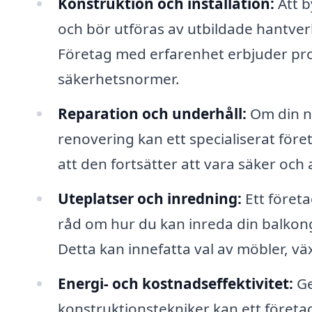
Konstruktion och installation:
Att b
och bör utföras av utbildade hantverk
Företag med erfarenhet erbjuder profe
säkerhetsnormer.
Reparation och underhåll:
Om din n
renovering kan ett specialiserat före
att den fortsätter att vara säker och a
Uteplatser och inredning:
Ett föret
råd om hur du kan inreda din balkong
Detta kan innefatta val av möbler, vä
Energi- och kostnadseffektivitet:
Ge
konstruktionstekniker kan ett företa