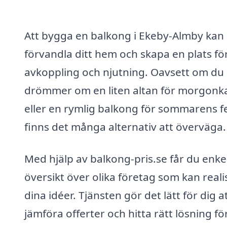
Att bygga en balkong i Ekeby-Almby kan
förvandla ditt hem och skapa en plats fö
avkoppling och njutning. Oavsett om du
drömmer om en liten altan för morgonka
eller en rymlig balkong för sommarens fe
finns det många alternativ att överväga.
Med hjälp av balkong-pris.se får du enke
översikt över olika företag som kan reali
dina idéer. Tjänsten gör det lätt för dig a
jämföra offerter och hitta rätt lösning för