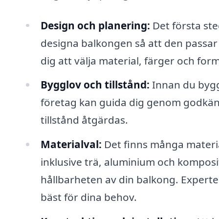
Design och planering:
Det första ste
designa balkongen så att den passar b
dig att välja material, färger och f
Bygglov och tillstånd:
Innan du bygge
företag kan guida dig genom godkänn
tillstånd åtgärdas.
Materialval:
Det finns många material
inklusive trä, aluminium och komposi
hållbarheten av din balkong. Experte
bäst för dina behov.