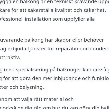
ygga en balkong är en tekniskt krävande uppg
are för att säkerställa kvalitet och säkerhet.
ssionell installation som uppfyller alla
uvarande balkong har skador eller behöver
tag erbjuda tjänster för reparation och underh
ttraktiv.
ag med specialisering på balkonger kan också 
 för att göra den mer inbjudande och funktio
xter och belysning.
nom att välja rätt material och
g också ge dig råd om hur du kan göra din ba