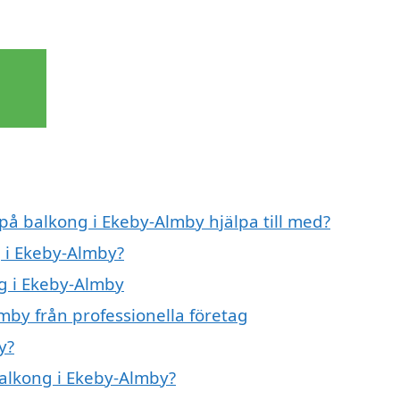
 på balkong i Ekeby-Almby hjälpa till med?
ng i Ekeby-Almby?
ng i Ekeby-Almby
mby från professionella företag
y?
balkong i Ekeby-Almby?