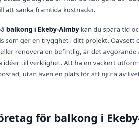
ill att sänka framtida kostnader.
på
balkong i Ekeby-Almby
kan du spara tid o
is som ger en trygghet i ditt projekt. Oavsett
ller renovera en befintlig, är det avgörande a
 idéer till verklighet. Att ha en vackert utfor
bostad, utan även en plats för att njuta av live
företag för balkong i Ekeby