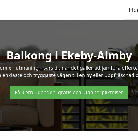
He
Balkong i Ekeby-Almby
om en utmaning – särskilt när det gäller att jämföra offert
n enklaste och tryggaste vägen till en ny eller uppfräschad
Få 3 erbjudanden, gratis och utan förpliktelser