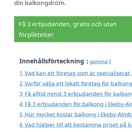
din balkongdröm.
Få 3 erbjudanden, gratis och utan
förpliktelser
Innehållsförteckning
gömma
1
Vad kan ett företag som är specialiserat
2
Varför välja ett lokalt företag för balko
3
Få alltid minst 3 erbjudanden för balko
4
Få 3 erbjudanden för balkong i Ekeby-Al
5
Hur mycket kostar balkong i Ekeby-Almb
6
Vad hjälper till att bestämma priset på 