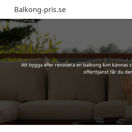
Balkong-pris.se
Att bygga eller renovera en balkong kan kännas s
offerttjänst får du de