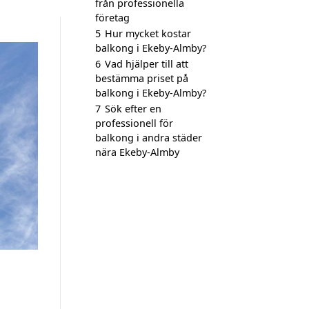
från professionella
företag
5
Hur mycket kostar
balkong i Ekeby-Almby?
6
Vad hjälper till att
bestämma priset på
balkong i Ekeby-Almby?
7
Sök efter en
professionell för
balkong i andra städer
nära Ekeby-Almby