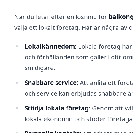
När du letar efter en lösning för
balkong
välja ett lokalt företag. Här är några av 
Lokalkännedom:
Lokala företag har
och förhållanden som gäller i ditt o
smidigare.
Snabbare service:
Att anlita ett för
och service kan erbjudas snabbare än 
Stödja lokala företag:
Genom att välj
lokala ekonomin och stöder företagar