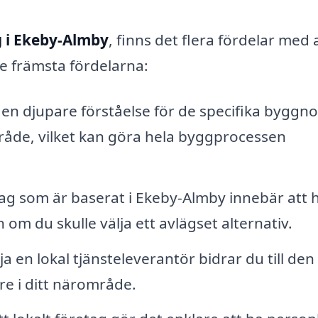
 i Ekeby-Almby
, finns det flera fördelar med 
de främsta fördelarna:
 en djupare förståelse för de specifika byggn
mråde, vilket kan göra hela byggprocessen
etag som är baserat i Ekeby-Almby innebär att h
om du skulle välja ett avlägset alternativ.
a en lokal tjänsteleverantör bidrar du till den
e i ditt närområde.