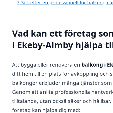
7
Sök efter en professionell för balkong i
Vad kan ett företag so
i Ekeby-Almby hjälpa ti
Att bygga eller renovera en
balkong i E
ditt hem till en plats för avkoppling och
balkonger erbjuder många tjänster som ka
Genom att anlita professionella hantverk
tilltalande, utan också säker och hållbar
företag kan hjälpa dig med: