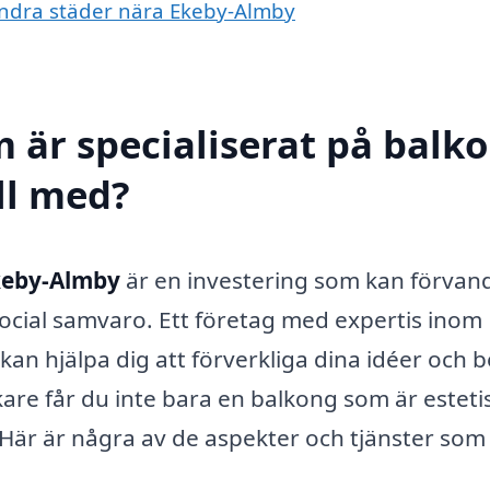
 andra städer nära Ekeby-Almby
m är specialiserat på balk
ll med?
keby-Almby
är en investering som kan förvan
 social samvaro. Ett företag med expertis inom
n hjälpa dig att förverkliga dina idéer och 
are får du inte bara en balkong som är esteti
. Här är några av de aspekter och tjänster som