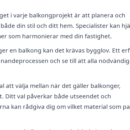
get i varje balkongprojekt är att planera och
åde din stil och ditt hem. Specialister kan hj
ormer som harmonierar med din fastighet.
r en balkong kan det krävas bygglov. Ett erf
andeprocessen och se till att alla nödvändig
 att välja mellan när det gäller balkonger,
t. Ditt val påverkar både utseendet och
rna kan rådgiva dig om vilket material som p