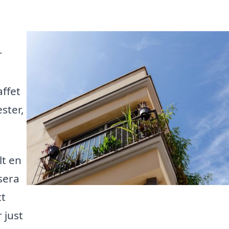
r
ffet
ster,
lt en
sera
tt
 just