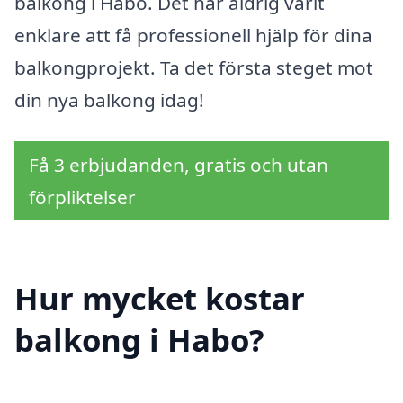
balkong i Habo. Det har aldrig varit
enklare att få professionell hjälp för dina
balkongprojekt. Ta det första steget mot
din nya balkong idag!
Få 3 erbjudanden, gratis och utan
förpliktelser
Hur mycket kostar
balkong i Habo?