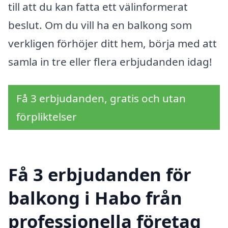
till att du kan fatta ett välinformerat
beslut. Om du vill ha en balkong som
verkligen förhöjer ditt hem, börja med att
samla in tre eller flera erbjudanden idag!
Få 3 erbjudanden, gratis och utan
förpliktelser
Få 3 erbjudanden för
balkong i Habo från
professionella företag