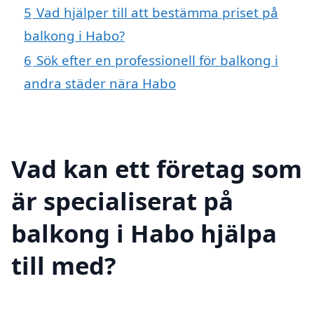
5
Vad hjälper till att bestämma priset på
balkong i Habo?
6
Sök efter en professionell för balkong i
andra städer nära Habo
Vad kan ett företag som
är specialiserat på
balkong i Habo hjälpa
till med?