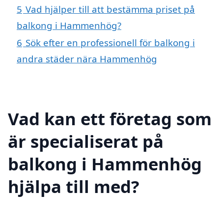
5
Vad hjälper till att bestämma priset på
balkong i Hammenhög?
6
Sök efter en professionell för balkong i
andra städer nära Hammenhög
Vad kan ett företag som
är specialiserat på
balkong i Hammenhög
hjälpa till med?