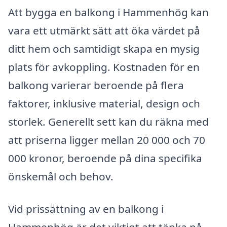
Att bygga en balkong i Hammenhög kan
vara ett utmärkt sätt att öka värdet på
ditt hem och samtidigt skapa en mysig
plats för avkoppling. Kostnaden för en
balkong varierar beroende på flera
faktorer, inklusive material, design och
storlek. Generellt sett kan du räkna med
att priserna ligger mellan 20 000 och 70
000 kronor, beroende på dina specifika
önskemål och behov.
Vid prissättning av en balkong i
Hammenhög är det viktigt att tänka på