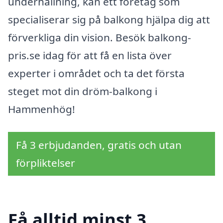
underhållning, kan ett företag som
specialiserar sig på balkong hjälpa dig att
förverkliga din vision. Besök balkong-
pris.se idag för att få en lista över
experter i området och ta det första
steget mot din dröm-balkong i
Hammenhög!
Få 3 erbjudanden, gratis och utan
förpliktelser
Få alltid minst 3