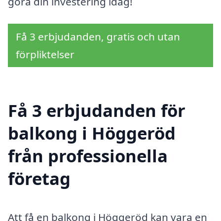
göra din investering idag!
Få 3 erbjudanden, gratis och utan
förpliktelser
Få 3 erbjudanden för
balkong i Höggeröd
från professionella
företag
Att få en balkong i Höggeröd kan vara en