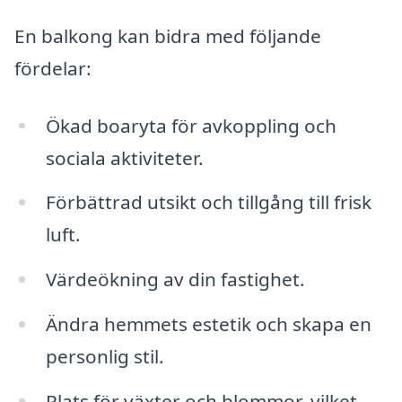
En balkong kan bidra med följande
fördelar:
Ökad boaryta för avkoppling och
sociala aktiviteter.
Förbättrad utsikt och tillgång till frisk
luft.
Värdeökning av din fastighet.
Ändra hemmets estetik och skapa en
personlig stil.
Plats för växter och blommor, vilket