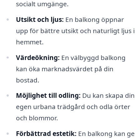
socialt umgänge.
Utsikt och ljus:
En balkong öppnar
upp för bättre utsikt och naturligt ljus i
hemmet.
Värdeökning:
En välbyggd balkong
kan öka marknadsvärdet på din
bostad.
Möjlighet till odling:
Du kan skapa din
egen urbana trädgård och odla örter
och blommor.
Förbättrad estetik:
En balkong kan ge