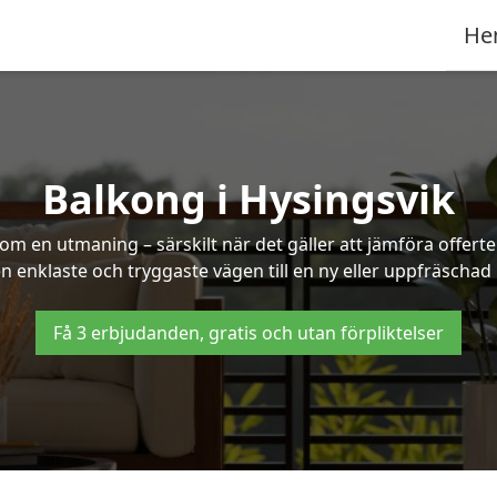
He
Balkong i Hysingsvik
om en utmaning – särskilt när det gäller att jämföra offert
en enklaste och tryggaste vägen till en ny eller uppfräschad
Få 3 erbjudanden, gratis och utan förpliktelser