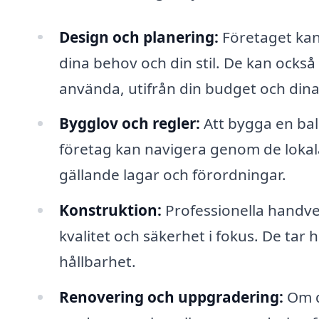
Design och planering:
Företaget kan
dina behov och din stil. De kan ocks
använda, utifrån din budget och dina
Bygglov och regler:
Att bygga en balk
företag kan navigera genom de lokala b
gällande lagar och förordningar.
Konstruktion:
Professionella handve
kvalitet och säkerhet i fokus. De tar h
hållbarhet.
Renovering och uppgradering:
Om du