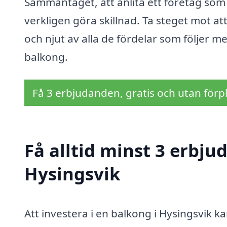
Sammantaget, att anlita ett företag som 
verkligen göra skillnad. Ta steget mot a
och njut av alla de fördelar som följer
balkong.
Få 3 erbjudanden, gratis och utan förpl
Få alltid minst 3 erbju
Hysingsvik
Att investera i en balkong i Hysingsvik ka