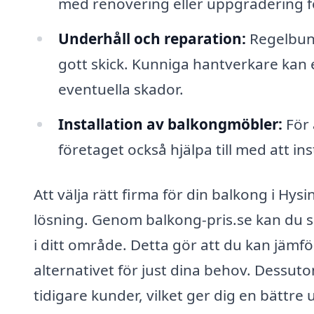
med renovering eller uppgradering för
Underhåll och reparation:
Regelbunde
gott skick. Kunniga hantverkare kan 
eventuella skador.
Installation av balkongmöbler:
För 
företaget också hjälpa till med att i
Att välja rätt firma för din balkong i Hys
lösning. Genom balkong-pris.se kan du sn
i ditt område. Detta gör att du kan jämför
alternativet för just dina behov. Dessu
tidigare kunder, vilket ger dig en bättre