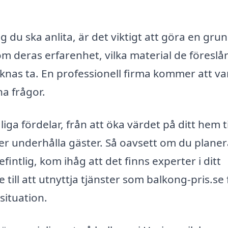
 du ska anlita, är det viktigt att göra en grun
om deras erfarenhet, vilka material de föreslår
knas ta. En professionell firma kommer att va
na frågor.
iga fördelar, från att öka värdet på ditt hem til
ller underhålla gäster. Så oavsett om du planer
intlig, kom ihåg att det finns experter i ditt
till att utnyttja tjänster som balkong-pris.se 
situation.