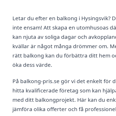
Letar du efter en balkong i Hysingsvik? D
inte ensam! Att skapa en utomhusoas dä
kan njuta av soliga dagar och avkoppla
kvällar är något många drömmer om. M
rätt balkong kan du förbättra ditt hem o
öka dess värde.
På balkong-pris.se gör vi det enkelt för d
hitta kvalificerade företag som kan hjälp
med ditt balkongprojekt. Här kan du enk
jämföra olika offerter och få professionel