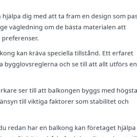
 hjälpa dig med att ta fram en design som pa
å ge vägledning om de bästa materialen att
 preferenser.
ong kan kräva speciella tillstånd. Ett erfaret
ygglovsreglerna och se till att allt utförs en
rkare ser till att balkongen byggs med högst
änsyn till viktiga faktorer som stabilitet och
 redan har en balkong kan företaget hjälpa t