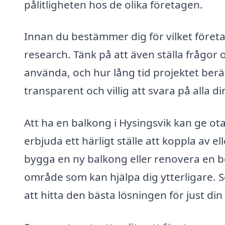
pålitligheten hos de olika företagen.
Innan du bestämmer dig för vilket företag
research. Tänk på att även ställa frågor 
använda, och hur lång tid projektet berä
transparent och villig att svara på alla di
Att ha en balkong i Hysingsvik kan ge otal
erbjuda ett härligt ställe att koppla av e
bygga en ny balkong eller renovera en bef
område som kan hjälpa dig ytterligare. Se 
att hitta den bästa lösningen för just din 