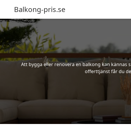
Balkong-pris.se
Att bygga eller renovera en balkong kan kännas s
offerttjänst får du d