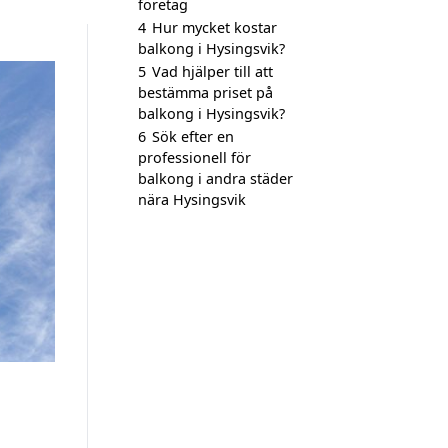
företag
4
Hur mycket kostar
balkong i Hysingsvik?
5
Vad hjälper till att
bestämma priset på
balkong i Hysingsvik?
6
Sök efter en
professionell för
balkong i andra städer
nära Hysingsvik