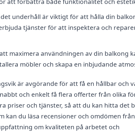
 att förbättra både funktionalitet och esteti
t underhåll är viktigt för att hålla din balkon
erbjuda tjänster för att inspektera och repare
att maximera användningen av din balkong k
nstallera möbler och skapa en inbjudande atmos
ingsvik är avgörande för att få en hållbar och 
abbt och enkelt få flera offerter från olika f
a priser och tjänster, så att du kan hitta det 
tom kan du läsa recensioner och omdömen från
 uppfattning om kvaliteten på arbetet och