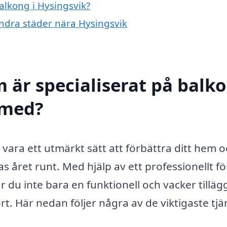
balkong i Hysingsvik?
 andra städer nära Hysingsvik
m är specialiserat på balk
l med?
n vara ett utmärkt sätt att förbättra ditt hem 
året runt. Med hjälp av ett professionellt f
 du inte bara en funktionell och vacker tillägg 
t. Här nedan följer några av de viktigaste tjä