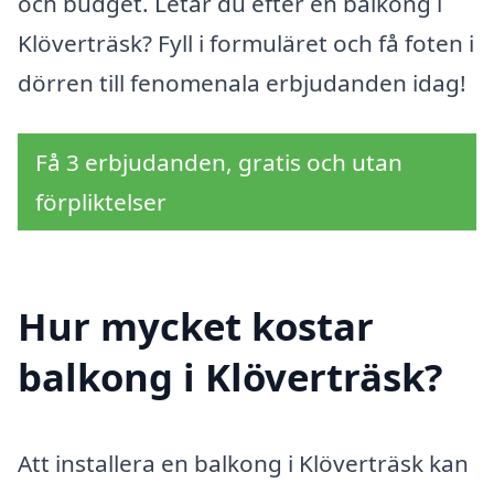
och budget. Letar du efter en balkong i
Klöverträsk? Fyll i formuläret och få foten i
dörren till fenomenala erbjudanden idag!
Få 3 erbjudanden, gratis och utan
förpliktelser
Hur mycket kostar
balkong i Klöverträsk?
Att installera en balkong i Klöverträsk kan