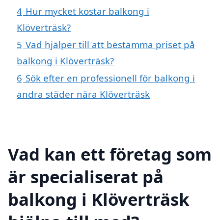
4
Hur mycket kostar balkong i
Klöverträsk?
5
Vad hjälper till att bestämma priset på
balkong i Klöverträsk?
6
Sök efter en professionell för balkong i
andra städer nära Klöverträsk
Vad kan ett företag som
är specialiserat på
balkong i Klöverträsk