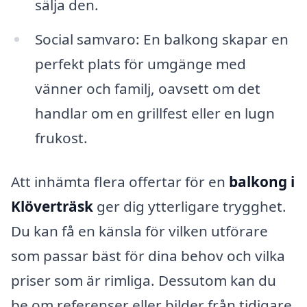
sälja den.
Social samvaro: En balkong skapar en
perfekt plats för umgänge med
vänner och familj, oavsett om det
handlar om en grillfest eller en lugn
frukost.
Att inhämta flera offertar för en
balkong i
Klöverträsk
ger dig ytterligare trygghet.
Du kan få en känsla för vilken utförare
som passar bäst för dina behov och vilka
priser som är rimliga. Dessutom kan du
be om referenser eller bilder från tidigare