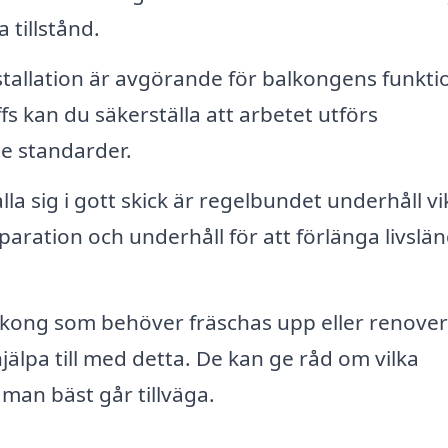
tillstånd.
stallation är avgörande för balkongens funkti
fs kan du säkerställa att arbetet utförs
e standarder.
la sig i gott skick är regelbundet underhåll vik
paration och underhåll för att förlänga livslä
kong som behöver fräschas upp eller renover
älpa till med detta. De kan ge råd om vilka
man bäst går tillväga.