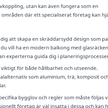
 avkoppling, utan kan även fungera som en
 områden där ett specialiserat företag kan hj
 dig att skapa en skräddarsydd design som pa
 du vill ha en modern balkong med glasräcken 
kan experterna guida dig i planeringsprocesse
r viktigt för både hållbarhet och utseende.
alalternativ som aluminium, trä, komposit oc
ar.
pecifika bygglov och regler som måste följas v
ionellt företag är väl insatta i dessa och kan 