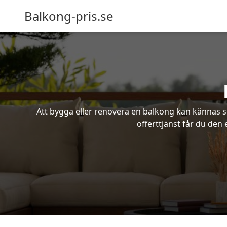
Balkong-pris.se
Att bygga eller renovera en balkong kan kännas s
offerttjänst får du den