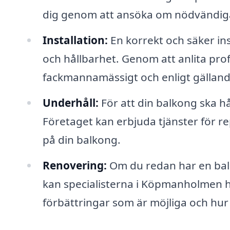
dig genom att ansöka om nödvändiga 
Installation:
En korrekt och säker in
och hållbarhet. Genom att anlita prof
fackmannamässigt och enligt gälland
Underhåll:
För att din balkong ska hål
Företaget kan erbjuda tjänster för re
på din balkong.
Renovering:
Om du redan har en bal
kan specialisterna i Köpmanholmen hj
förbättringar som är möjliga och hur 