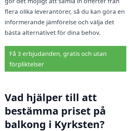
gör det möjligt att samla in offerter från
flera olika leverantörer, så du kan göra en
informerande jämförelse och välja det
bästa alternativet för dina behov.
Få 3 erbjudanden, gratis och utan
förpliktelser
Vad hjälper till att
bestämma priset på
balkong i Kyrksten?