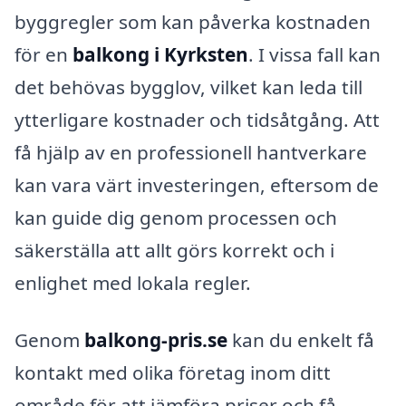
byggregler som kan påverka kostnaden
för en
balkong i Kyrksten
. I vissa fall kan
det behövas bygglov, vilket kan leda till
ytterligare kostnader och tidsåtgång. Att
få hjälp av en professionell hantverkare
kan vara värt investeringen, eftersom de
kan guide dig genom processen och
säkerställa att allt görs korrekt och i
enlighet med lokala regler.
Genom
balkong-pris.se
kan du enkelt få
kontakt med olika företag inom ditt
område för att jämföra priser och få