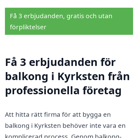
Få 3 erbjudanden, gratis och utan
förpliktelser
Få 3 erbjudanden för
balkong i Kyrksten från
professionella företag
Att hitta rätt firma för att bygga en
balkong i Kyrksten behöver inte vara en
komplicerad process. Genom balkong-