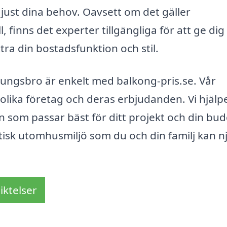
just dina behov. Oavsett om det gäller
 finns det experter tillgängliga för att ge dig
ra din bostadsfunktion och stil.
Ljungsbro är enkelt med balkong-pris.se. Vår
a olika företag och deras erbjudanden. Vi hjälp
den som passar bäst för ditt projekt och din bud
tisk utomhusmiljö som du och din familj kan n
iktelser