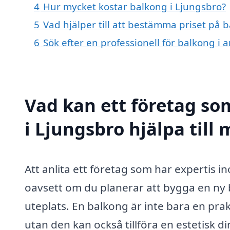
4
Hur mycket kostar balkong i Ljungsbro?
5
Vad hjälper till att bestämma priset på 
6
Sök efter en professionell för balkong i
Vad kan ett företag so
i Ljungsbro hjälpa till
Att anlita ett företag som har expertis 
oavsett om du planerar att bygga en ny b
uteplats. En balkong är inte bara en pr
utan den kan också tillföra en estetisk 