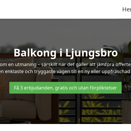
He
Balkong i Ljungsbro
om en utmaning – särskilt när det gäller att jämföra offert
den enklaste och tryggaste vägen till en ny eller uppfräschad
Få 3 erbjudanden, gratis och utan förpliktelser