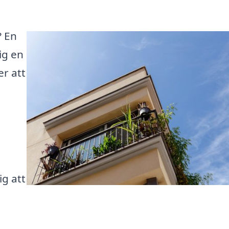
? En
ig en
er att
ig att