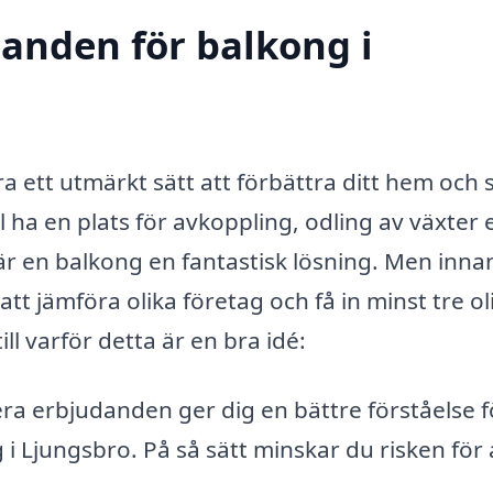
danden för balkong i
a ett utmärkt sätt att förbättra ditt hem och
 ha en plats för avkoppling, odling av växter e
är en balkong en fantastisk lösning. Men inna
att jämföra olika företag och få in minst tre ol
l varför detta är en bra idé:
era erbjudanden ger dig en bättre förståelse f
 i Ljungsbro. På så sätt minskar du risken för 