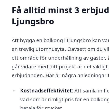
Få alltid minst 3 erbju
Ljungsbro
Att bygga en balkong i Ljungsbro kan var
en trevlig utomhusyta. Oavsett om du vill
ett område för underhållning av gäster, 
går vidare med ditt projekt är det viktigt 
erbjudanden. Här är några anledningar til
Kostnadseffektivitet:
Att samla in fl
vad som är rimligt pris för en balkong
betala för mycket.