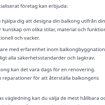
ialiserat företag kan erbjuda:
hjälpa dig att designa din balkong utifrån di
 kunskap om olika stilar, material och funktio
onell och vacker.
kare med erfarenhet inom balkongbyggnation
ligt alla säkerhetsstandarder och lagkrav.
ong kan det vara dags för en renovering.
 reparationer för att återställa balkongens
s vägledning kan du välja de mest hållbara o