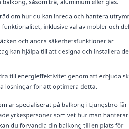
in balkong, såsom trä, aluminium eller glas.
 råd om hur du kan inreda och hantera utrym
funktionalitet, inklusive val av möbler och de
 räcken och andra säkerhetsfunktioner är
ag kan hjälpa till att designa och installera d
ra till energieffektivitet genom att erbjuda 
a lösningar för att optimera detta.
 är specialiserat på balkong i Ljungsbro får
cerade yrkespersoner som vet hur man hanterar
an du förvandla din balkong till en plats för