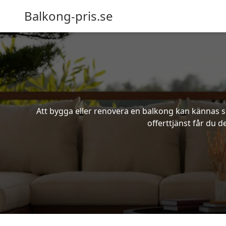
Balkong-pris.se
Att bygga eller renovera en balkong kan kännas s
offerttjänst får du 