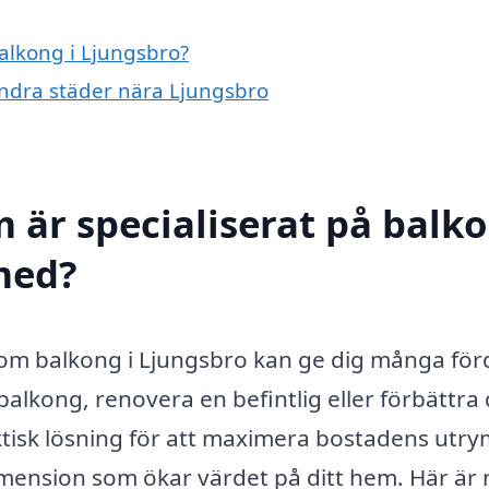
balkong i Ljungsbro?
 andra städer nära Ljungsbro
m är specialiserat på balk
 med?
inom balkong i Ljungsbro kan ge dig många förd
alkong, renovera en befintlig eller förbättra 
aktisk lösning för att maximera bostadens utr
dimension som ökar värdet på ditt hem. Här är