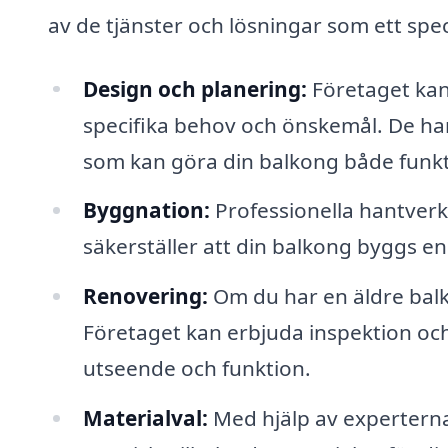
av de tjänster och lösningar som ett spec
Design och planering:
Företaget kan 
specifika behov och önskemål. De har
som kan göra din balkong både funkti
Byggnation:
Professionella hantver
säkerställer att din balkong byggs en
Renovering:
Om du har en äldre balk
Företaget kan erbjuda inspektion och
utseende och funktion.
Materialval:
Med hjälp av experterna