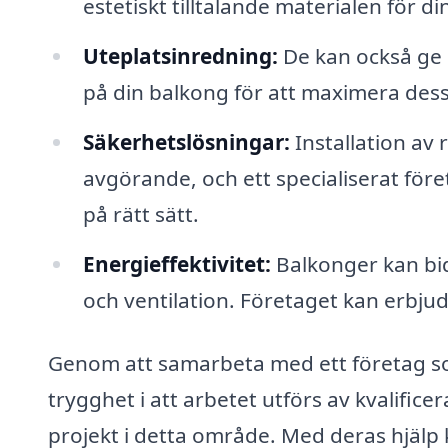
estetiskt tilltalande materialen för d
Uteplatsinredning:
De kan också ge
på din balkong för att maximera dess 
Säkerhetslösningar:
Installation av
avgörande, och ett specialiserat föret
på rätt sätt.
Energieffektivitet:
Balkonger kan bid
och ventilation. Företaget kan erbjud
Genom att samarbeta med ett företag som
trygghet i att arbetet utförs av kvalifi
projekt i detta område. Med deras hjälp k