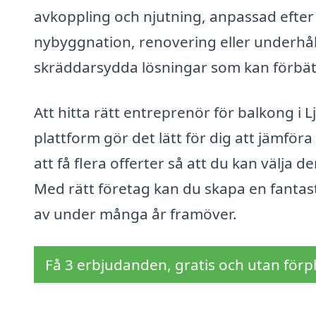
avkoppling och njutning, anpassad efter 
nybyggnation, renovering eller underhåll,
skräddarsydda lösningar som kan förbätt
Att hitta rätt entreprenör för balkong i 
plattform gör det lätt för dig att jämför
att få flera offerter så att du kan välja 
Med rätt företag kan du skapa en fantas
av under många år framöver.
Få 3 erbjudanden, gratis och utan förpl