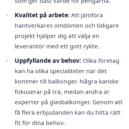
som ger bäst värde för pengarna.
Kvalitet på arbete:
Att jämföra
hantverkares omdömen och tidigare
projekt hjälper dig att välja en
leverantör med ett gott rykte.
Uppfyllande av behov:
Olika företag
kan ha olika specialiteter när det
kommer till balkonger. Några kanske
fokuserar på trä, medan andra är
experter på glasbalkonger. Genom att
få flera erbjudanden kan du hitta rätt
fit för dina behov.