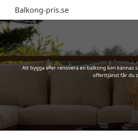
Balkong-pris.se
Att bygga eller renovera en balkong kan kännas s
offerttjänst får du