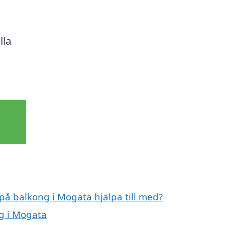
lla
 på balkong i Mogata hjälpa till med?
ng i Mogata