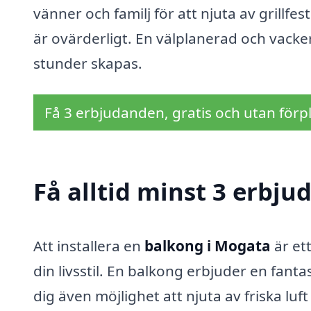
vänner och familj för att njuta av grillf
är ovärderligt. En välplanerad och vacker
stunder skapas.
Få 3 erbjudanden, gratis och utan förpl
Få alltid minst 3 erbj
Att installera en
balkong i Mogata
är et
din livsstil. En balkong erbjuder en fanta
dig även möjlighet att njuta av friska luf