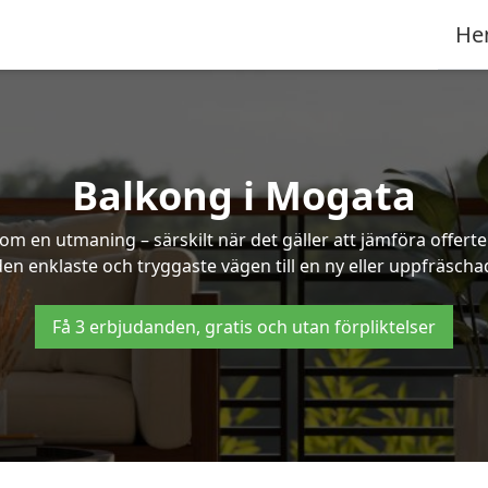
He
Balkong i Mogata
om en utmaning – särskilt när det gäller att jämföra offert
 den enklaste och tryggaste vägen till en ny eller uppfräsch
Få 3 erbjudanden, gratis och utan förpliktelser