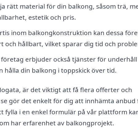
ja rätt material för din balkong, såsom trä, me
lbarhet, estetik och pris.
tis inom balkongkonstruktion kan dessa före
ert och hållbart, vilket sparar dig tid och probl
öretag erbjuder också tjänster för underhåll
 hålla din balkong i toppskick över tid.
ogata, är det viktigt att få flera offerter och
.se gör det enkelt för dig att innhämta anbud 
 fylla i en enkel formulär på vår plattform ka
som har erfarenhet av balkongprojekt.