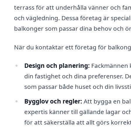
terrass för att underhålla vänner och fam
och vägledning. Dessa företag är special
balkonger som passar dina behov och ö
När du kontaktar ett företag för balkong
Design och planering:
Fackmännen ka
din fastighet och dina preferenser. D
som passar både huset och din livssti
Bygglov och regler:
Att bygga en bal
expertis känner till gällande lagar 
för att säkerställa att allt görs korrek