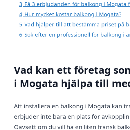
3
Få 3 erbjudanden för balkong i Mogata f
4
Hur mycket kostar balkong i Mogata?
5
Vad hjälper till att bestämma priset på 
6
Sök efter en professionell för balkong i
Vad kan ett företag so
i Mogata hjälpa till me
Att installera en balkong i Mogata kan tr
erbjuder inte bara en plats för avkopplin
Oavsett om du vill ha en liten fransk bal