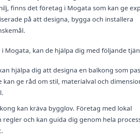
ilj, finns det företag i Mogata som kan ge exp
iserade på att designa, bygga och installera
nskemål.
 i Mogata, kan de hjälpa dig med följande tjän
n hjälpa dig att designa en balkong som pa
e kan ge råd om stil, materialval och dimensio
l.
kong kan kräva bygglov. Företag med lokal
och regler och kan guida dig genom hela proces
t.