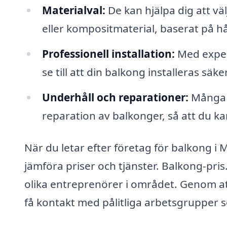
Materialval:
De kan hjälpa dig att väl
eller kompositmaterial, baserat på hål
Professionell installation:
Med exper
se till att din balkong installeras säk
Underhåll och reparationer:
Många f
reparation av balkonger, så att du kan
När du letar efter företag för balkong i M
jämföra priser och tjänster. Balkong-pris
olika entreprenörer i området. Genom att
få kontakt med pålitliga arbetsgrupper 