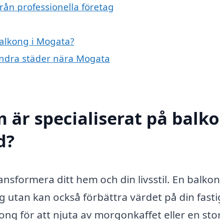
rån professionella företag
balkong i Mogata?
 andra städer nära Mogata
m är specialiserat på balk
d?
ansformera ditt hem och din livsstil. En balko
g utan kan också förbättra värdet på din fasti
kong för att njuta av morgonkaffet eller en sto