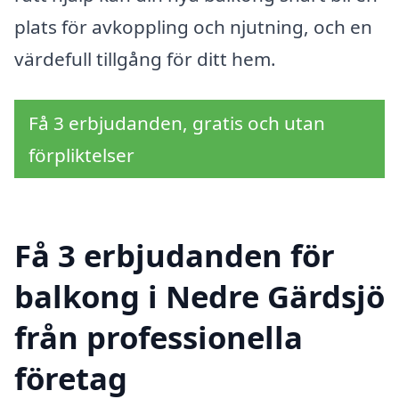
plats för avkoppling och njutning, och en
värdefull tillgång för ditt hem.
Få 3 erbjudanden, gratis och utan
förpliktelser
Få 3 erbjudanden för
balkong i Nedre Gärdsjö
från professionella
företag