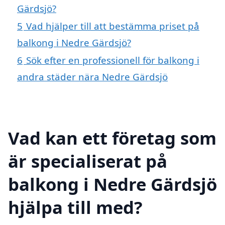
Gärdsjö?
5
Vad hjälper till att bestämma priset på
balkong i Nedre Gärdsjö?
6
Sök efter en professionell för balkong i
andra städer nära Nedre Gärdsjö
Vad kan ett företag som
är specialiserat på
balkong i Nedre Gärdsjö
hjälpa till med?