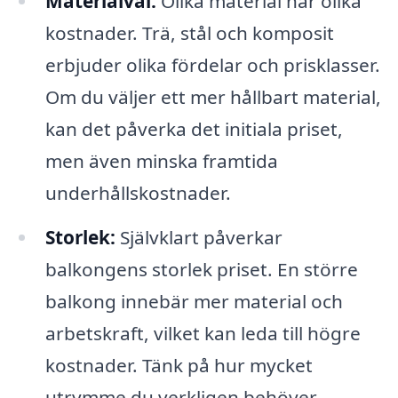
Materialval:
Olika material har olika
kostnader. Trä, stål och komposit
erbjuder olika fördelar och prisklasser.
Om du väljer ett mer hållbart material,
kan det påverka det initiala priset,
men även minska framtida
underhållskostnader.
Storlek:
Självklart påverkar
balkongens storlek priset. En större
balkong innebär mer material och
arbetskraft, vilket kan leda till högre
kostnader. Tänk på hur mycket
utrymme du verkligen behöver.