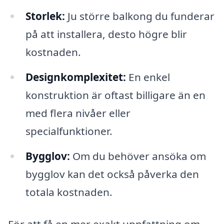
Storlek:
Ju större balkong du funderar
på att installera, desto högre blir
kostnaden.
Designkomplexitet:
En enkel
konstruktion är oftast billigare än en
med flera nivåer eller
specialfunktioner.
Bygglov:
Om du behöver ansöka om
bygglov kan det också påverka den
totala kostnaden.
För att få en mer exakt uppfattning om