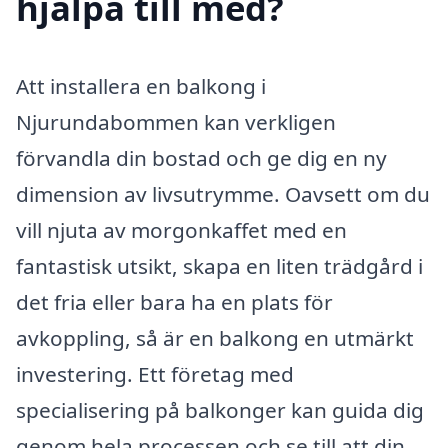
hjälpa till med?
Att installera en balkong i
Njurundabommen kan verkligen
förvandla din bostad och ge dig en ny
dimension av livsutrymme. Oavsett om du
vill njuta av morgonkaffet med en
fantastisk utsikt, skapa en liten trädgård i
det fria eller bara ha en plats för
avkoppling, så är en balkong en utmärkt
investering. Ett företag med
specialisering på balkonger kan guida dig
genom hela processen och se till att din