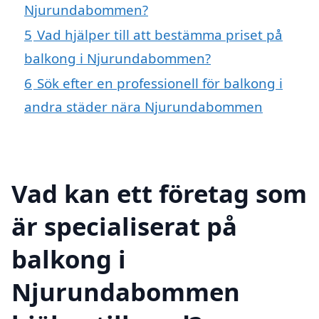
Njurundabommen?
5
Vad hjälper till att bestämma priset på
balkong i Njurundabommen?
6
Sök efter en professionell för balkong i
andra städer nära Njurundabommen
Vad kan ett företag som
är specialiserat på
balkong i
Njurundabommen