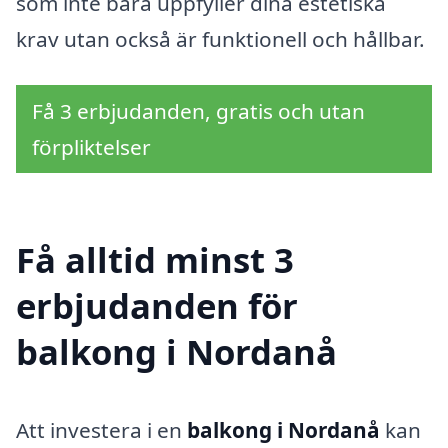
som inte bara uppfyller dina estetiska
krav utan också är funktionell och hållbar.
Få 3 erbjudanden, gratis och utan
förpliktelser
Få alltid minst 3
erbjudanden för
balkong i Nordanå
Att investera i en
balkong i Nordanå
kan