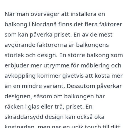
När man överväger att installera en
balkong i Nordanå finns det flera faktorer
som kan påverka priset. En av de mest
avgörande faktorerna är balkongens
storlek och design. En större balkong som
erbjuder mer utrymme för möblering och
avkoppling kommer givetvis att kosta mer
än en mindre variant. Dessutom påverkar
designen, såsom om balkongen har
räcken i glas eller trä, priset. En
skräddarsydd design kan också öka
kostnaden, men ger en unik touch till ditt