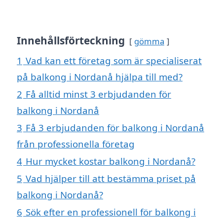
Innehållsförteckning
gömma
1
Vad kan ett företag som är specialiserat
på balkong i Nordanå hjälpa till med?
2
Få alltid minst 3 erbjudanden för
balkong i Nordanå
3
Få 3 erbjudanden för balkong i Nordanå
från professionella företag
4
Hur mycket kostar balkong i Nordanå?
5
Vad hjälper till att bestämma priset på
balkong i Nordanå?
6
Sök efter en professionell för balkong i