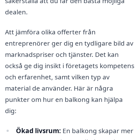
säkerställa att du får den bästa möjliga
dealen.
Att jämföra olika offerter från
entreprenörer ger dig en tydligare bild av
marknadspriser och tjänster. Det kan
också ge dig insikt i företagets kompetens
och erfarenhet, samt vilken typ av
material de använder. Här är några
punkter om hur en balkong kan hjälpa
dig:
Ökad livsrum:
En balkong skapar mer