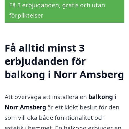
Få 3 erbjudanden, gratis och utan
förpliktelser
Få alltid minst 3
erbjudanden för
balkong i Norr Amsberg
Att överväga att installera en
balkong i
Norr Amsberg
är ett klokt beslut för den
som vill öka både funktionalitet och
estetik i hemmet. En balkong erbjuder en