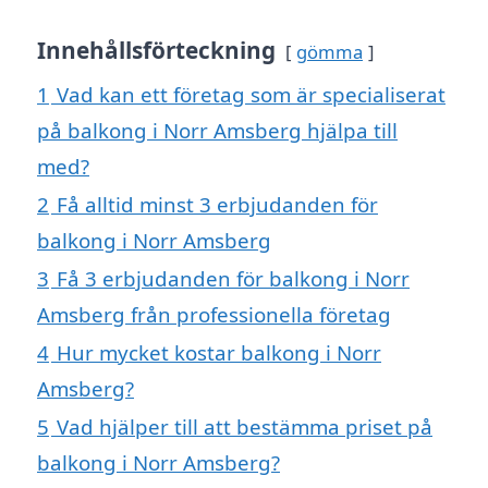
Innehållsförteckning
gömma
1
Vad kan ett företag som är specialiserat
på balkong i Norr Amsberg hjälpa till
med?
2
Få alltid minst 3 erbjudanden för
balkong i Norr Amsberg
3
Få 3 erbjudanden för balkong i Norr
Amsberg från professionella företag
4
Hur mycket kostar balkong i Norr
Amsberg?
5
Vad hjälper till att bestämma priset på
balkong i Norr Amsberg?