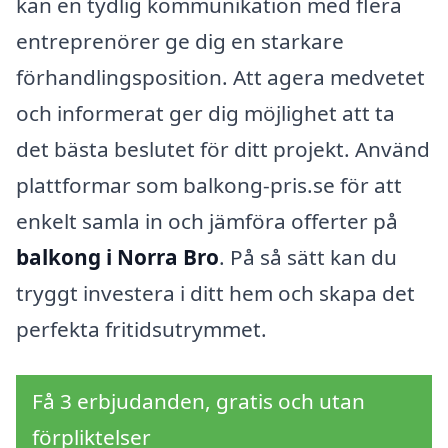
kan en tydlig kommunikation med flera
entreprenörer ge dig en starkare
förhandlingsposition. Att agera medvetet
och informerat ger dig möjlighet att ta
det bästa beslutet för ditt projekt. Använd
plattformar som balkong-pris.se för att
enkelt samla in och jämföra offerter på
balkong i Norra Bro
. På så sätt kan du
tryggt investera i ditt hem och skapa det
perfekta fritidsutrymmet.
Få 3 erbjudanden, gratis och utan
förpliktelser