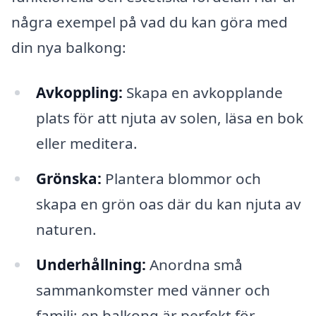
några exempel på vad du kan göra med
din nya balkong:
Avkoppling:
Skapa en avkopplande
plats för att njuta av solen, läsa en bok
eller meditera.
Grönska:
Plantera blommor och
skapa en grön oas där du kan njuta av
naturen.
Underhållning:
Anordna små
sammankomster med vänner och
familj; en balkong är perfekt för