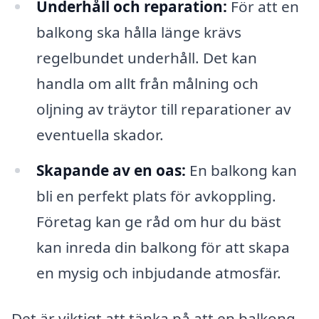
Underhåll och reparation:
För att en
balkong ska hålla länge krävs
regelbundet underhåll. Det kan
handla om allt från målning och
oljning av träytor till reparationer av
eventuella skador.
Skapande av en oas:
En balkong kan
bli en perfekt plats för avkoppling.
Företag kan ge råd om hur du bäst
kan inreda din balkong för att skapa
en mysig och inbjudande atmosfär.
Det är viktigt att tänka på att en balkong