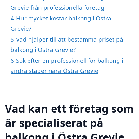
Grevie från professionella företag
4
Hur mycket kostar balkong i Östra
Grevie?
5
Vad hjälper till att bestämma priset på
balkong i Östra Grevie?
6
Sök efter en professionell för balkong i
andra städer nära Östra Grevie
Vad kan ett företag som
är specialiserat på
balkong i Östra Grevie