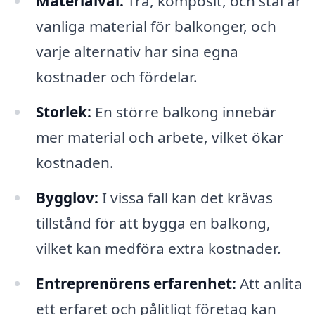
Materialval:
Trä, komposit, och stål är
vanliga material för balkonger, och
varje alternativ har sina egna
kostnader och fördelar.
Storlek:
En större balkong innebär
mer material och arbete, vilket ökar
kostnaden.
Bygglov:
I vissa fall kan det krävas
tillstånd för att bygga en balkong,
vilket kan medföra extra kostnader.
Entreprenörens erfarenhet:
Att anlita
ett erfaret och pålitligt företag kan