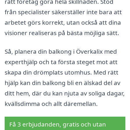
rätt företag göra hela skillnaden. Stöd
från specialister säkerställer inte bara att
arbetet görs korrekt, utan också att dina
visioner realiseras på bästa möjliga sätt.
Så, planera din balkong i Överkalix med
experthjälp och ta första steget mot att
skapa din drömplats utomhus. Med rätt
hjälp kan din balkong bli en älskad del av
ditt hem, där du kan njuta av soliga dagar,
kvällsdimma och allt däremellan.
Få 3 erbjudanden, gratis och utan