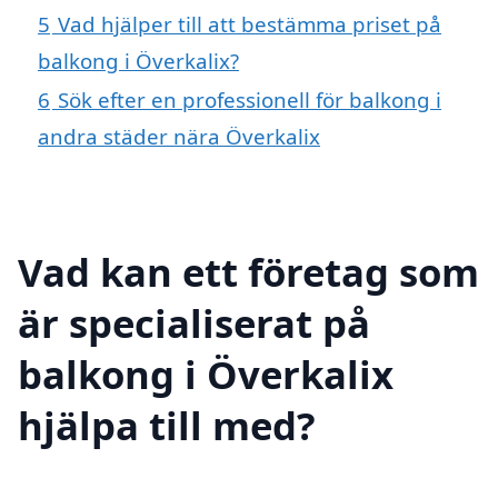
5
Vad hjälper till att bestämma priset på
balkong i Överkalix?
6
Sök efter en professionell för balkong i
andra städer nära Överkalix
Vad kan ett företag som
är specialiserat på
balkong i Överkalix
hjälpa till med?