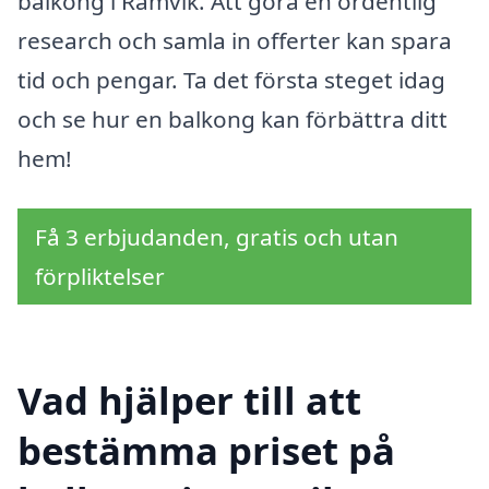
balkong i Ramvik. Att göra en ordentlig
research och samla in offerter kan spara
tid och pengar. Ta det första steget idag
och se hur en balkong kan förbättra ditt
hem!
Få 3 erbjudanden, gratis och utan
förpliktelser
Vad hjälper till att
bestämma priset på