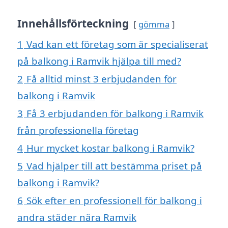
Innehållsförteckning
gömma
1
Vad kan ett företag som är specialiserat
på balkong i Ramvik hjälpa till med?
2
Få alltid minst 3 erbjudanden för
balkong i Ramvik
3
Få 3 erbjudanden för balkong i Ramvik
från professionella företag
4
Hur mycket kostar balkong i Ramvik?
5
Vad hjälper till att bestämma priset på
balkong i Ramvik?
6
Sök efter en professionell för balkong i
andra städer nära Ramvik