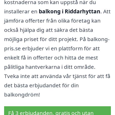
kostnaderna som kan uppstå när du
installerar en
balkong i Riddarhyttan
. Att
jämföra offerter från olika företag kan
också hjälpa dig att säkra det bästa
möjliga priset för ditt projekt. På balkong-
pris.se erbjuder vi en plattform för att
enkelt få in offerter och hitta de mest
pålitliga hantverkarna i ditt område.
Tveka inte att använda vår tjänst för att få
det bästa erbjudandet för din
balkongdröm!
Få 3 erbjudanden, gratis och utan