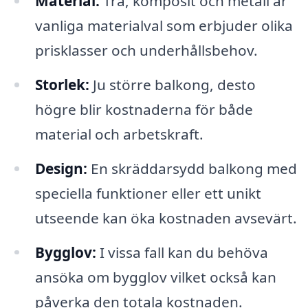
Material:
Trä, komposit och metall är
vanliga materialval som erbjuder olika
prisklasser och underhållsbehov.
Storlek:
Ju större balkong, desto
högre blir kostnaderna för både
material och arbetskraft.
Design:
En skräddarsydd balkong med
speciella funktioner eller ett unikt
utseende kan öka kostnaden avsevärt.
Bygglov:
I vissa fall kan du behöva
ansöka om bygglov vilket också kan
påverka den totala kostnaden.