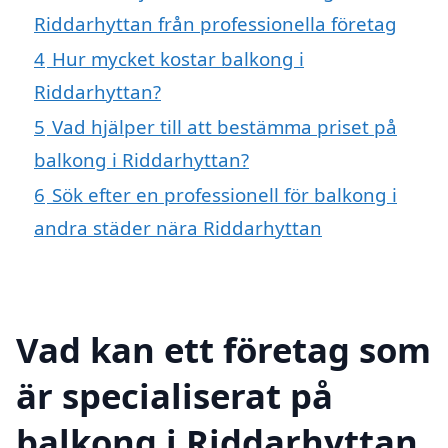
Riddarhyttan från professionella företag
4
Hur mycket kostar balkong i
Riddarhyttan?
5
Vad hjälper till att bestämma priset på
balkong i Riddarhyttan?
6
Sök efter en professionell för balkong i
andra städer nära Riddarhyttan
Vad kan ett företag som
är specialiserat på
balkong i Riddarhyttan