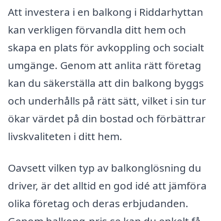
Att investera i en balkong i Riddarhyttan
kan verkligen förvandla ditt hem och
skapa en plats för avkoppling och socialt
umgänge. Genom att anlita rätt företag
kan du säkerställa att din balkong byggs
och underhålls på rätt sätt, vilket i sin tur
ökar värdet på din bostad och förbättrar
livskvaliteten i ditt hem.
Oavsett vilken typ av balkonglösning du
driver, är det alltid en god idé att jämföra
olika företag och deras erbjudanden.
Genom balkong-pris.se kan du enkelt få