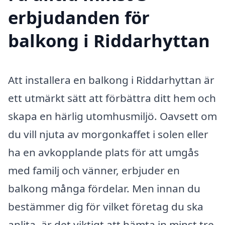
erbjudanden för
balkong i Riddarhyttan
Att installera en balkong i Riddarhyttan är
ett utmärkt sätt att förbättra ditt hem och
skapa en härlig utomhusmiljö. Oavsett om
du vill njuta av morgonkaffet i solen eller
ha en avkopplande plats för att umgås
med familj och vänner, erbjuder en
balkong många fördelar. Men innan du
bestämmer dig för vilket företag du ska
anlita, är det viktigt att hämta in minst tre