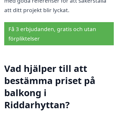
med goda referenser för att säkerställa
att ditt projekt blir lyckat.
Få 3 erbjudanden, gratis och utan
förpliktelser
Vad hjälper till att
bestämma priset på
balkong i
Riddarhyttan?