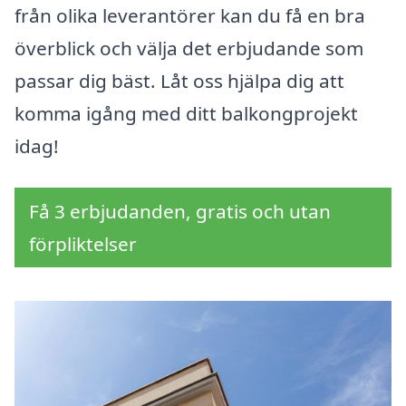
från olika leverantörer kan du få en bra
överblick och välja det erbjudande som
passar dig bäst. Låt oss hjälpa dig att
komma igång med ditt balkongprojekt
idag!
Få 3 erbjudanden, gratis och utan
förpliktelser