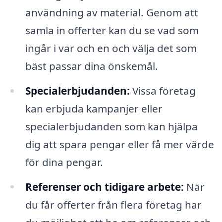
användning av material. Genom att
samla in offerter kan du se vad som
ingår i var och en och välja det som
bäst passar dina önskemål.
Specialerbjudanden:
Vissa företag
kan erbjuda kampanjer eller
specialerbjudanden som kan hjälpa
dig att spara pengar eller få mer värde
för dina pengar.
Referenser och tidigare arbete:
När
du får offerter från flera företag har