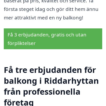
baserat på pris, kvalitet och service. Ta
första steget idag och gör ditt hem ännu
mer attraktivt med en ny balkong!
Få 3 erbjudanden, gratis och utan
förpliktelser
Få tre erbjudanden för
balkong i Riddarhyttan
från professionella
företag