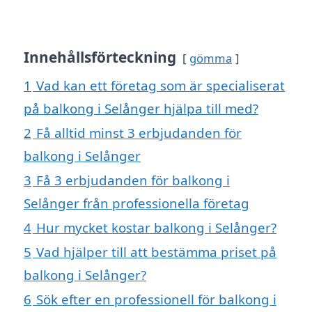
Innehållsförteckning
gömma
1
Vad kan ett företag som är specialiserat
på balkong i Selånger hjälpa till med?
2
Få alltid minst 3 erbjudanden för
balkong i Selånger
3
Få 3 erbjudanden för balkong i
Selånger från professionella företag
4
Hur mycket kostar balkong i Selånger?
5
Vad hjälper till att bestämma priset på
balkong i Selånger?
6
Sök efter en professionell för balkong i