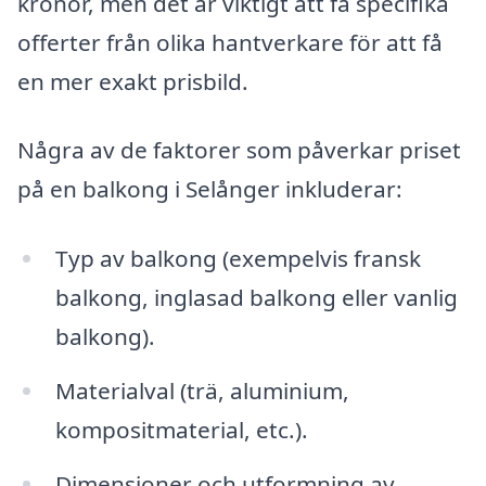
kronor, men det är viktigt att få specifika
offerter från olika hantverkare för att få
en mer exakt prisbild.
Några av de faktorer som påverkar priset
på en balkong i Selånger inkluderar:
Typ av balkong (exempelvis fransk
balkong, inglasad balkong eller vanlig
balkong).
Materialval (trä, aluminium,
kompositmaterial, etc.).
Dimensioner och utformning av