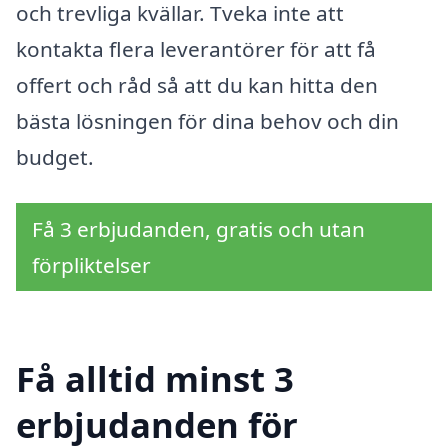
och trevliga kvällar. Tveka inte att
kontakta flera leverantörer för att få
offert och råd så att du kan hitta den
bästa lösningen för dina behov och din
budget.
Få 3 erbjudanden, gratis och utan
förpliktelser
Få alltid minst 3
erbjudanden för