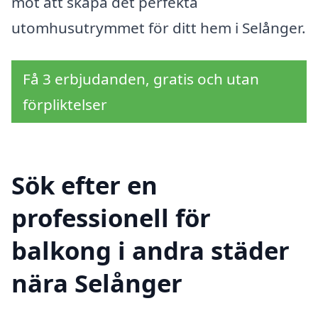
mot att skapa det perfekta
utomhusutrymmet för ditt hem i Selånger.
Få 3 erbjudanden, gratis och utan
förpliktelser
Sök efter en
professionell för
balkong i andra städer
nära Selånger