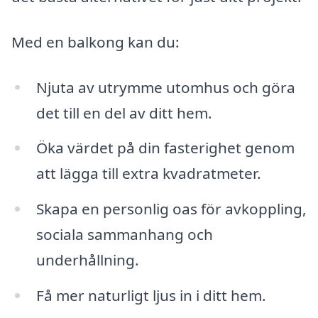
Med en balkong kan du:
Njuta av utrymme utomhus och göra
det till en del av ditt hem.
Öka värdet på din fasterighet genom
att lägga till extra kvadratmeter.
Skapa en personlig oas för avkoppling,
sociala sammanhang och
underhållning.
Få mer naturligt ljus in i ditt hem.