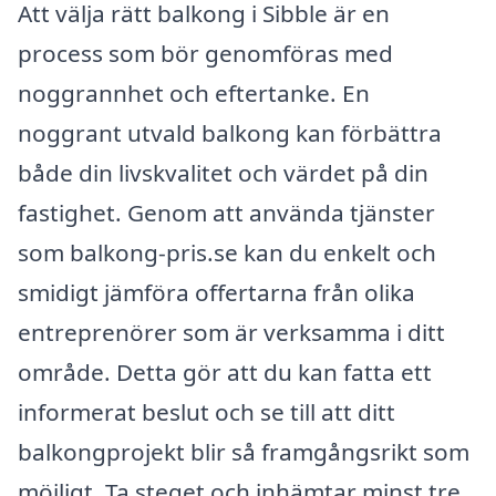
Att välja rätt balkong i Sibble är en
process som bör genomföras med
noggrannhet och eftertanke. En
noggrant utvald balkong kan förbättra
både din livskvalitet och värdet på din
fastighet. Genom att använda tjänster
som balkong-pris.se kan du enkelt och
smidigt jämföra offertarna från olika
entreprenörer som är verksamma i ditt
område. Detta gör att du kan fatta ett
informerat beslut och se till att ditt
balkongprojekt blir så framgångsrikt som
möjligt. Ta steget och inhämtar minst tre