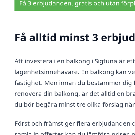
Få 3 erbjudanden, gratis och utan förpl
Få alltid minst 3 erbju
Att investera i en balkong i Sigtuna är 
lägenhetsinnehavare. En balkong kan verkli
fastighet. Men innan du bestämmer dig för
renovera din balkong, är det alltid en br
du bör begära minst tre olika förslag när
Först och främst ger flera erbjudanden 
samla in offerter kan du jämföra priser, 