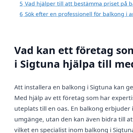
5
Vad hjälper till att bestämma priset på 
6
Sök efter en professionell för balkong i
Vad kan ett företag so
i Sigtuna hjälpa till me
Att installera en balkong i Sigtuna kan g
Med hjälp av ett företag som har expert
uteplats till en oas. En balkong erbjuder 
umgänge, utan den kan även bidra till att
vilket en specialist inom balkong i Sigtun