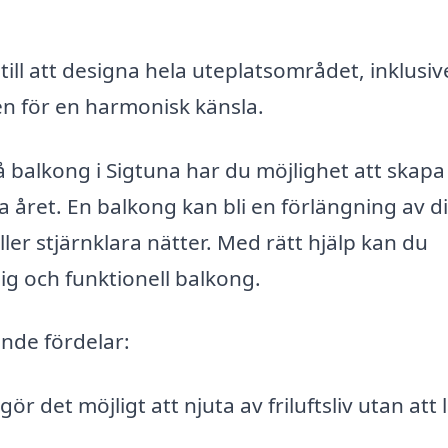
ill att designa hela uteplatsområdet, inklusiv
n för en harmonisk känsla.
 balkong i Sigtuna har du möjlighet att skapa
 året. En balkong kan bli en förlängning av di
ler stjärnklara nätter. Med rätt hjälp kan du
g och funktionell balkong.
nde fördelar:
ör det möjligt att njuta av friluftsliv utan att