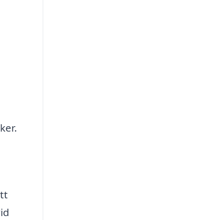
ker.
tt
id