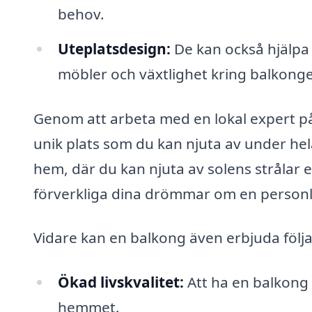
behov.
Uteplatsdesign:
De kan också hjälpa t
möbler och växtlighet kring balkonge
Genom att arbeta med en lokal expert på
unik plats som du kan njuta av under hela
hem, där du kan njuta av solens strålar el
förverkliga dina drömmar om en personli
Vidare kan en balkong även erbjuda följa
Ökad livskvalitet:
Att ha en balkong g
hemmet.