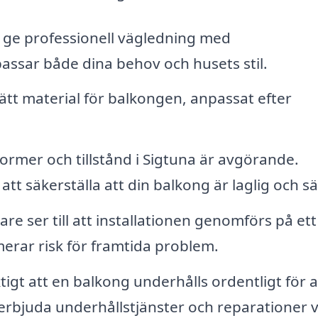
 ge professionell vägledning med
assar både dina behov och husets stil.
rätt material för balkongen, anpassat efter
ormer och tillstånd i Sigtuna är avgörande.
tt säkerställa att din balkong är laglig och sä
re ser till att installationen genomförs på ett
imerar risk för framtida problem.
tigt att en balkong underhålls ordentligt för a
 erbjuda underhållstjänster och reparationer v