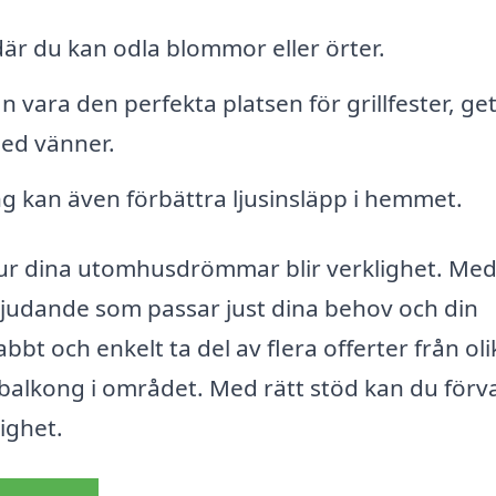
är du kan odla blommor eller örter.
 vara den perfekta platsen för grillfester, get
ed vänner.
g kan även förbättra ljusinsläpp i hemmet.
 hur dina utomhusdrömmar blir verklighet. Med
rbjudande som passar just dina behov och din
bt och enkelt ta del av flera offerter från oli
balkong i området. Med rätt stöd kan du förv
ighet.