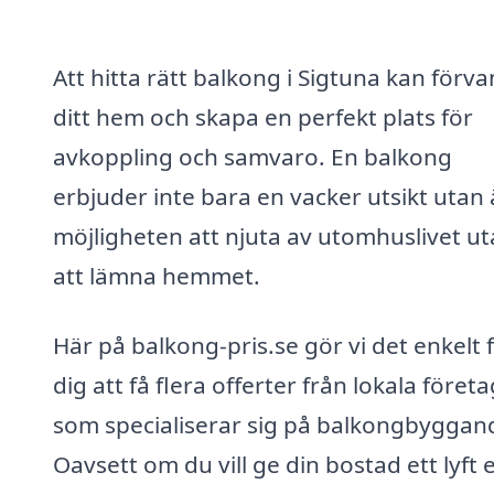
Att hitta rätt balkong i Sigtuna kan förva
ditt hem och skapa en perfekt plats för
avkoppling och samvaro. En balkong
erbjuder inte bara en vacker utsikt utan
möjligheten att njuta av utomhuslivet u
att lämna hemmet.
Här på balkong-pris.se gör vi det enkelt 
dig att få flera offerter från lokala företa
som specialiserar sig på balkongbyggan
Oavsett om du vill ge din bostad ett lyft e