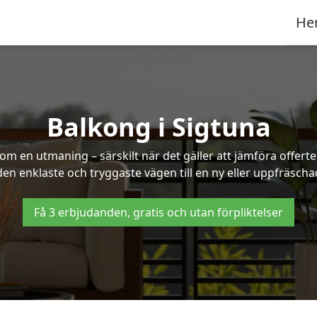
He
Balkong i Sigtuna
om en utmaning – särskilt när det gäller att jämföra offert
 den enklaste och tryggaste vägen till en ny eller uppfräscha
Få 3 erbjudanden, gratis och utan förpliktelser