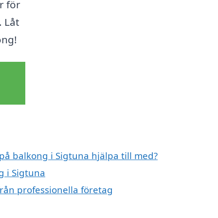
r för
. Låt
ong!
på balkong i Sigtuna hjälpa till med?
g i Sigtuna
rån professionella företag