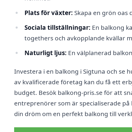
Plats för växter:
Skapa en grön oas d
Sociala tillställningar:
En balkong kan
togethers och avkopplande kvällar m
Naturligt ljus:
En välplanerad balkon
Investera i en balkong i Sigtuna och se
av kvalificerade företag kan du få ett e
budget. Besök balkong-pris.se för att snab
entreprenörer som är specialiserade på 
din dröm om en perfekt balkong till verkl