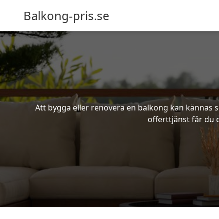
Balkong-pris.se
Att bygga eller renovera en balkong kan kännas s
offerttjänst får du