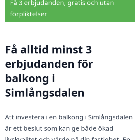
Få 3 erbjudanden, gratis och utan
förpliktelser
Få alltid minst 3
erbjudanden för
balkong i
Simlångsdalen
Att investera i en balkong i Simlångsdalen
är ett beslut som kan ge både ökad
livskvalitet och värde på din fastighet. En