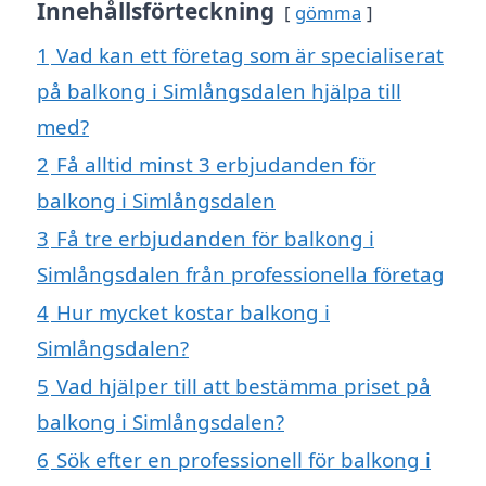
Innehållsförteckning
gömma
1
Vad kan ett företag som är specialiserat
på balkong i Simlångsdalen hjälpa till
med?
2
Få alltid minst 3 erbjudanden för
balkong i Simlångsdalen
3
Få tre erbjudanden för balkong i
Simlångsdalen från professionella företag
4
Hur mycket kostar balkong i
Simlångsdalen?
5
Vad hjälper till att bestämma priset på
balkong i Simlångsdalen?
6
Sök efter en professionell för balkong i