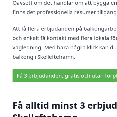
Oavsett om det handlar om att bygga en h
finns det professionella resurser tillgän
Att få flera erbjudanden på balkongarbe
och enkelt få kontakt med flera lokala f
vägledning. Med bara några klick kan du 
balkong i Skelleftehamn.
Få 3 erbjudanden, gratis och utan förpl
Få alltid minst 3 erbju