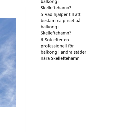
balkong i
Skelleftehamn?
5
Vad hjälper till att
bestämma priset på
balkong i
Skelleftehamn?
6
Sök efter en
professionell för
balkong i andra städer
nära Skelleftehamn