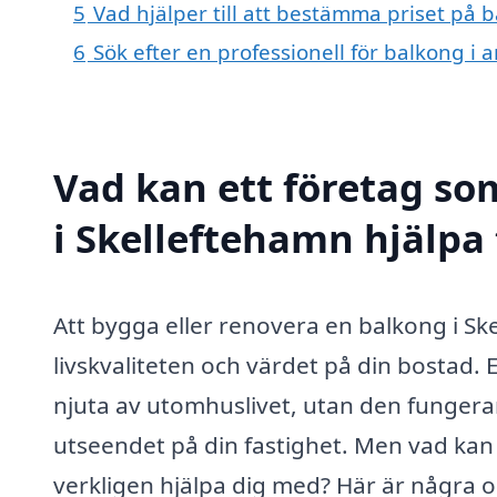
5
Vad hjälper till att bestämma priset på 
6
Sök efter en professionell för balkong i
Vad kan ett företag so
i Skelleftehamn hjälpa 
Att bygga eller renovera en balkong i S
livskvaliteten och värdet på din bostad. 
njuta av utomhuslivet, utan den fungerar
utseendet på din fastighet. Men vad kan 
verkligen hjälpa dig med? Här är några