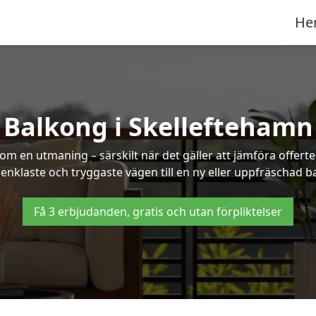
He
Balkong i Skelleftehamn
om en utmaning – särskilt när det gäller att jämföra offert
 enklaste och tryggaste vägen till en ny eller uppfräschad 
Få 3 erbjudanden, gratis och utan förpliktelser