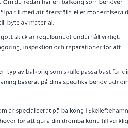
:
Om du redan har en balkong som behöver
älpa till med att återställa eller modernisera 
ill byte av material.
 gott skick är regelbundet underhåll viktigt.
göring, inspektion och reparationer för att
n typ av balkong som skulle passa bäst för di
ivning baserat på dina specifika behov och di
 är specialiserat på balkong i Skelleftehamn
ver för att göra din drömbalkong till verkli