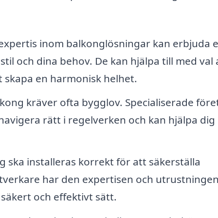
xpertis inom balkonglösningar kan erbjuda 
il och dina behov. De kan hjälpa till med val 
tt skapa en harmonisk helhet.
kong kräver ofta bygglov. Specialiserade före
avigera rätt i regelverken och kan hjälpa di
 ska installeras korrekt för att säkerställa
ntverkare har den expertisen och utrustninge
 säkert och effektivt sätt.