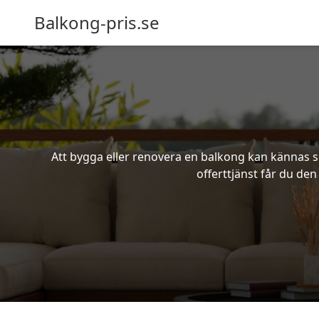
Balkong-pris.se
Att bygga eller renovera en balkong kan kännas s
offerttjänst får du den