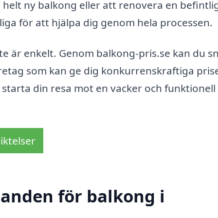
elt ny balkong eller att renovera en befintlig
gliga för att hjälpa dig genom hela processen.
te är enkelt. Genom balkong-pris.se kan du s
öretag som kan ge dig konkurrenskraftiga pris
starta din resa mot en vacker och funktionell
iktelser
danden för balkong i