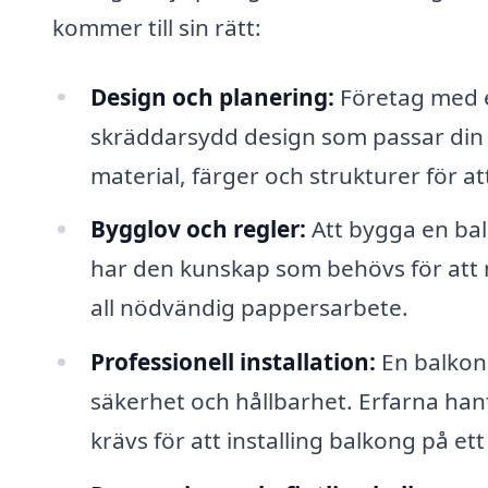
kommer till sin rätt:
Design och planering:
Företag med e
skräddarsydd design som passar din st
material, färger och strukturer för a
Bygglov och regler:
Att bygga en bal
har den kunskap som behövs för att n
all nödvändig pappersarbete.
Professionell installation:
En balkong
säkerhet och hållbarhet. Erfarna ha
krävs för att installing balkong på ett