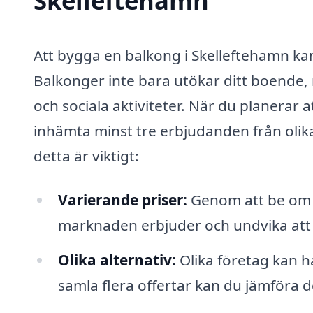
Skelleftehamn
Att bygga en balkong i Skelleftehamn kan
Balkonger inte bara utökar ditt boende,
och sociala aktiviteter. När du planerar at
inhämta minst tre erbjudanden från olika
detta är viktigt:
Varierande priser:
Genom att be om fl
marknaden erbjuder och undvika att b
Olika alternativ:
Olika företag kan h
samla flera offertar kan du jämföra d