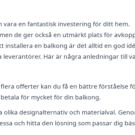
 vara en fantastisk investering för ditt hem.
 men de ger också en utmärkt plats för avkopp
t installera en balkong är det alltid en god idé
 leverantörer. Här är några anledningar till v
era offerter kan du få en bättre förståelse f
etala för mycket för din balkong.
a olika designalternativ och materialval. Geno
essa och hitta den lösning som passar dig bäs