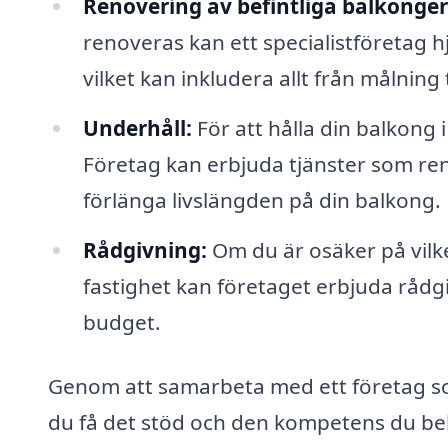
Renovering av befintliga balkonger
renoveras kan ett specialistföretag hj
vilket kan inkludera allt från målning t
Underhåll:
För att hålla din balkong i
Företag kan erbjuda tjänster som ren
förlänga livslängden på din balkong.
Rådgivning:
Om du är osäker på vilke
fastighet kan företaget erbjuda rådg
budget.
Genom att samarbeta med ett företag som
du få det stöd och den kompetens du behö