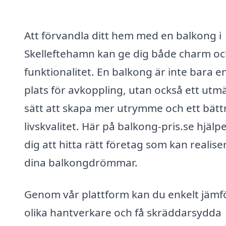
Att förvandla ditt hem med en balkong i
Skelleftehamn kan ge dig både charm o
funktionalitet. En balkong är inte bara e
plats för avkoppling, utan också ett utm
sätt att skapa mer utrymme och ett bätt
livskvalitet. Här på balkong-pris.se hjälpe
dig att hitta rätt företag som kan realise
dina balkongdrömmar.
Genom vår plattform kan du enkelt jämf
olika hantverkare och få skräddarsydda