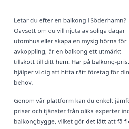
Letar du efter en balkong i Söderhamn?
Oavsett om du vill njuta av soliga dagar
utomhus eller skapa en mysig hörna för
avkoppling, är en balkong ett utmärkt
tillskott till ditt hem. Här på balkong-pris
hjälper vi dig att hitta rätt företag för di
behov.
Genom vår plattform kan du enkelt jämf
priser och tjänster från olika experter i
balkongbygge, vilket gör det lätt att få f