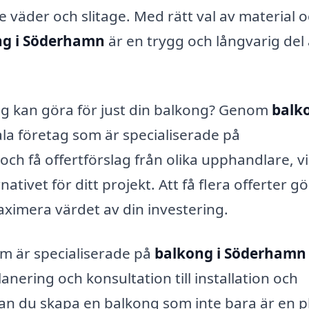
 väder och slitage. Med rätt val av material 
ng i Söderhamn
är en trygg och långvarig del
tag kan göra för just din balkong? Genom
balk
la företag som är specialiserade på
ch få offertförslag från olika upphandlare, vi
ativet för ditt projekt. Att få flera offerter gö
aximera värdet av din investering.
m är specialiserade på
balkong i Söderhamn
lanering och konsultation till installation och
kan du skapa en balkong som inte bara är en p