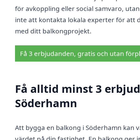
för avkoppling eller social samvaro, utan 
inte att kontakta lokala experter för att
med ditt balkongprojekt.
Få 3 erbjudanden, gratis och utan förpl
Få alltid minst 3 erbju
Söderhamn
Att bygga en balkong i Söderhamn kan va
värdet på din fastighet. En balkong ger 