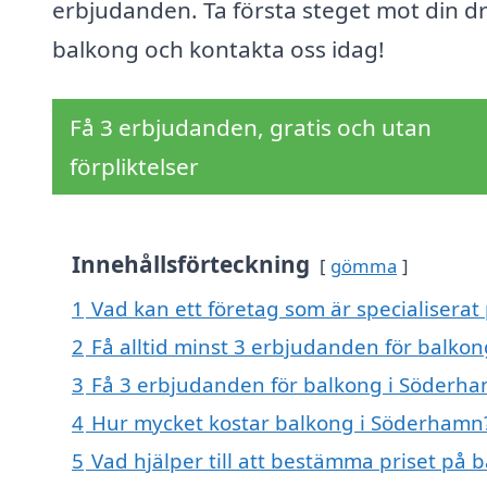
erbjudanden. Ta första steget mot din d
balkong och kontakta oss idag!
Få 3 erbjudanden, gratis och utan
förpliktelser
Innehållsförteckning
gömma
1
Vad kan ett företag som är specialiserat
2
Få alltid minst 3 erbjudanden för balko
3
Få 3 erbjudanden för balkong i Söderham
4
Hur mycket kostar balkong i Söderhamn
5
Vad hjälper till att bestämma priset på