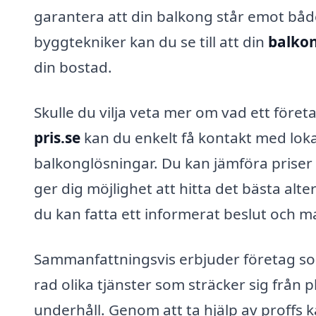
garantera att din balkong står emot både
byggtekniker kan du se till att din
balko
din bostad.
Skulle du vilja veta mer om vad ett före
pris.se
kan du enkelt få kontakt med loka
balkonglösningar. Du kan jämföra priser o
ger dig möjlighet att hitta det bästa altern
du kan fatta ett informerat beslut och m
Sammanfattningsvis erbjuder företag so
rad olika tjänster som sträcker sig från p
underhåll. Genom att ta hjälp av proffs 