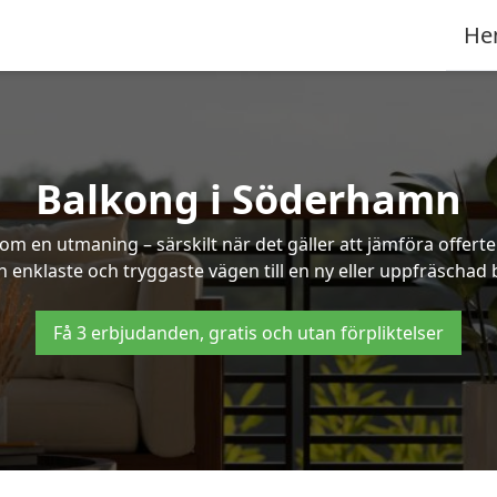
He
Balkong i Söderhamn
om en utmaning – särskilt när det gäller att jämföra offert
en enklaste och tryggaste vägen till en ny eller uppfräscha
Få 3 erbjudanden, gratis och utan förpliktelser