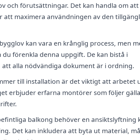
v och förutsättningar. Det kan handla om att 
för att maximera användningen av den tillgängl
 bygglov kan vara en krånglig process, men 
n du förenkla denna uppgift. De kan bistå i
 att alla nödvändiga dokument är i ordning.
er till installation är det viktigt att arbetet 
get erbjuder erfarna montörer som följer gäll
ifter.
fintliga balkong behöver en ansiktslyftning 
ing. Det kan inkludera att byta ut material, må