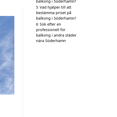
balkong i Söderhamn?
5
Vad hjälper till att
bestämma priset på
balkong i Söderhamn?
6
Sök efter en
professionell för
balkong i andra städer
nära Söderhamn