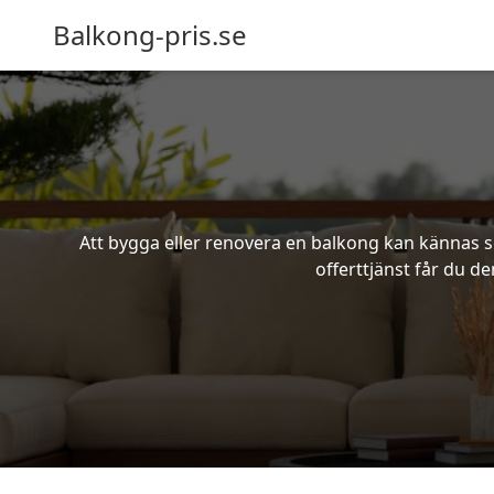
Balkong-pris.se
Att bygga eller renovera en balkong kan kännas s
offerttjänst får du d