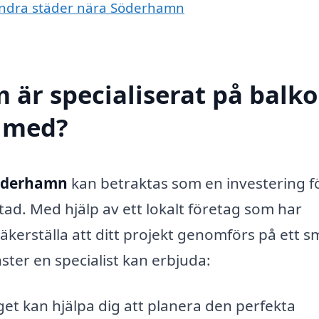
i andra städer nära Söderhamn
m är specialiserat på balk
l med?
Söderhamn
kan betraktas som en investering f
tad. Med hjälp av ett lokalt företag som har
kerställa att ditt projekt genomförs på ett s
nster en specialist kan erbjuda:
et kan hjälpa dig att planera den perfekta