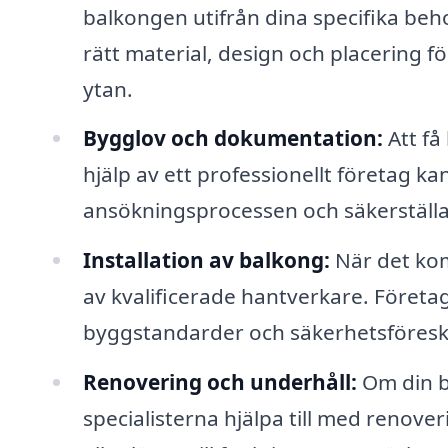
balkongen utifrån dina specifika beho
rätt material, design och placering 
ytan.
Bygglov och dokumentation:
Att få
hjälp av ett professionellt företag ka
ansökningsprocessen och säkerställa
Installation av balkong:
När det komm
av kvalificerade hantverkare. Företa
byggstandarder och säkerhetsföreskr
Renovering och underhåll:
Om din be
specialisterna hjälpa till med renover