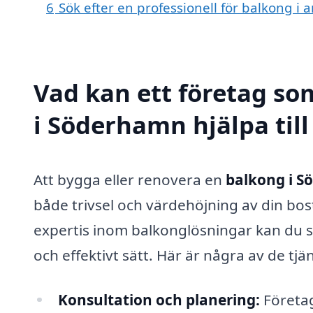
6
Sök efter en professionell för balkong 
Vad kan ett företag so
i Söderhamn hjälpa til
Att bygga eller renovera en
balkong i 
både trivsel och värdehöjning av din bos
expertis inom balkonglösningar kan du sä
och effektivt sätt. Här är några av de tjä
Konsultation och planering:
Företag