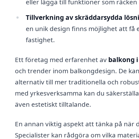
eller lägga till funktioner som räcken 
Tillverkning av skräddarsydda lösn
en unik design finns möjlighet att f
fastighet.
Ett företag med erfarenhet av
balkong 
och trender inom balkongdesign. De kan h
alternativ till mer traditionella och rob
med yrkesverksamma kan du säkerställa at
även estetiskt tilltalande.
En annan viktig aspekt att tänka på när 
Specialister kan rådgöra om vilka materi