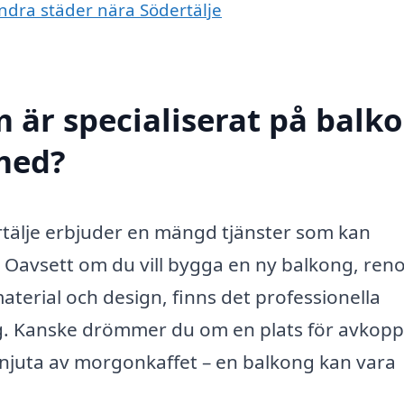
andra städer nära Södertälje
m är specialiserat på balk
 med?
rtälje erbjuder en mängd tjänster som kan
n. Oavsett om du vill bygga en ny balkong, ren
aterial och design, finns det professionella
dig. Kanske drömmer du om en plats för avkopp
t njuta av morgonkaffet – en balkong kan vara