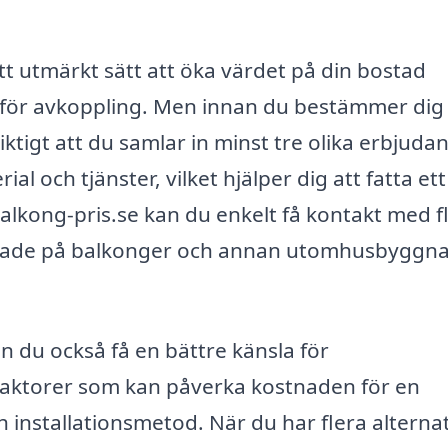
ett utmärkt sätt att öka värdet på din bostad
s för avkoppling. Men innan du bestämmer dig 
iktigt att du samlar in minst tre olika erbjuda
al och tjänster, vilket hjälper dig att fatta ett
lkong-pris.se kan du enkelt få kontakt med f
serade på balkonger och annan utomhusbyggnat
 du också få en bättre känsla för
aktorer som kan påverka kostnaden för en
h installationsmetod. När du har flera alternat