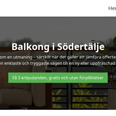
He
Balkong i Södertälje
om en utmaning – särskilt när det gäller att jämföra offert
en enklaste och tryggaste vägen till en ny eller uppfräschad
Få 3 erbjudanden, gratis och utan förpliktelser