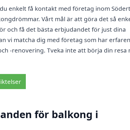
du enkelt få kontakt med företag inom Södert
lkongdrömmar. Vårt mål är att göra det så enke
tör och få det bästa erbjudandet för just dina
kan vi matcha dig med företag som har erfare
ch -renovering. Tveka inte att börja din resa
iktelser
danden för balkong i