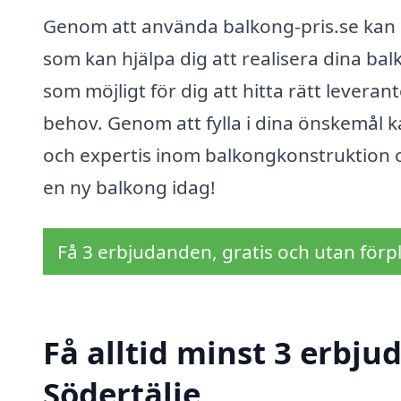
Genom att använda balkong-pris.se kan 
som kan hjälpa dig att realisera dina ba
som möjligt för dig att hitta rätt leveran
behov. Genom att fylla i dina önskemål 
och expertis inom balkongkonstruktion o
en ny balkong idag!
Få 3 erbjudanden, gratis och utan förpl
Få alltid minst 3 erbju
Södertälje