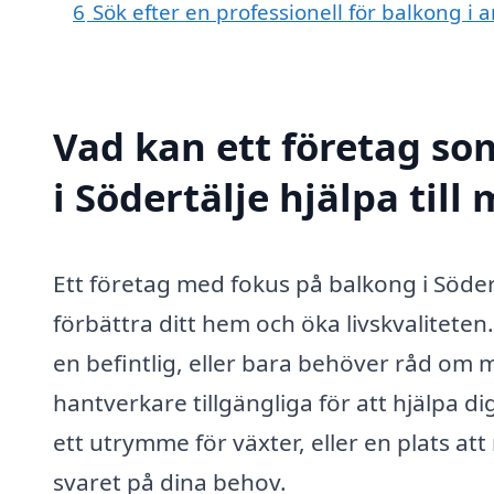
6
Sök efter en professionell för balkong i 
Vad kan ett företag so
i Södertälje hjälpa till
Ett företag med fokus på balkong i Söde
förbättra ditt hem och öka livskvalitete
en befintlig, eller bara behöver råd om m
hantverkare tillgängliga för att hjälpa 
ett utrymme för växter, eller en plats at
svaret på dina behov.