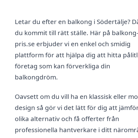
Letar du efter en balkong i Södertälje? D
du kommit till rätt ställe. Här på balkong
pris.se erbjuder vi en enkel och smidig
plattform för att hjälpa dig att hitta pålit
företag som kan förverkliga din
balkongdröm.
Oavsett om du vill ha en klassisk eller m
design så gör vi det lätt för dig att jämfö
olika alternativ och få offerter från
professionella hantverkare i ditt näromr