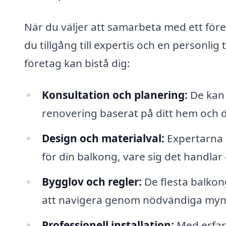
När du väljer att samarbeta med ett föret
du tillgång till expertis och en personli
företag kan bistå dig:
Konsultation och planering:
De kan 
renovering baserat på ditt hem och d
Design och materialval:
Expertarna 
för din balkong, vare sig det handlar 
Bygglov och regler:
De flesta balkon
att navigera genom nödvändiga mynd
Professionell installation:
Med erfare