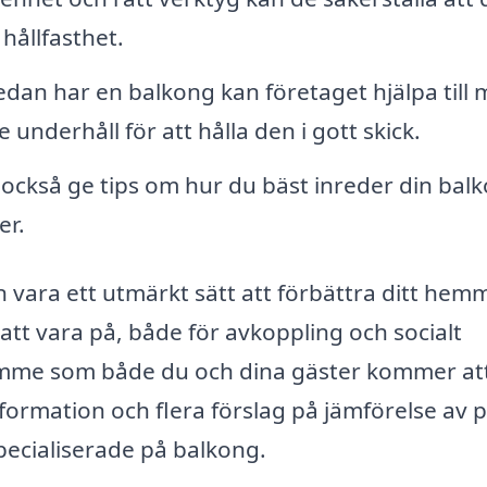
hållfasthet.
dan har en balkong kan företaget hjälpa till
underhåll för att hålla den i gott skick.
också ge tips om hur du bäst inreder din bal
er.
n vara ett utmärkt sätt att förbättra ditt hemm
 att vara på, både för avkoppling och socialt
ymme som både du och dina gäster kommer at
formation och flera förslag på jämförelse av p
specialiserade på balkong.