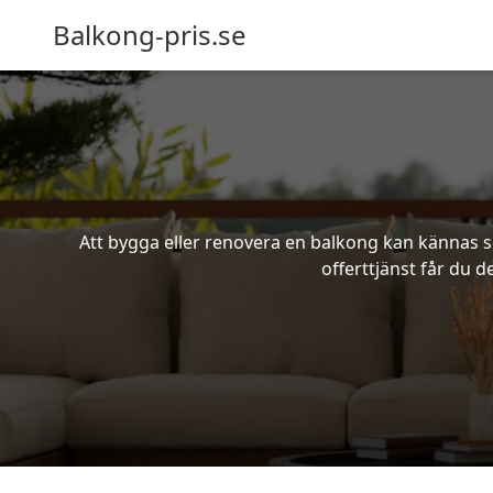
Balkong-pris.se
Att bygga eller renovera en balkong kan kännas s
offerttjänst får du d