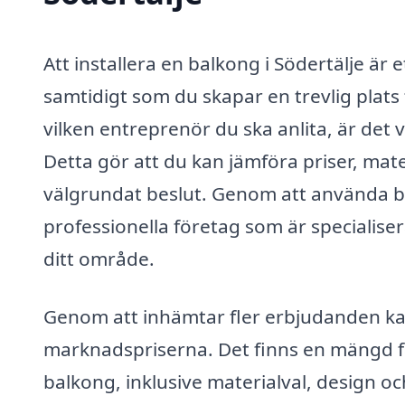
Att installera en balkong i Södertälje är 
samtidigt som du skapar en trevlig plat
vilken entreprenör du ska anlita, är det v
Detta gör att du kan jämföra priser, materi
välgrundat beslut. Genom att använda ba
professionella företag som är speciali
ditt område.
Genom att inhämtar fler erbjudanden kan
marknadspriserna. Det finns en mängd f
balkong, inklusive materialval, design oc