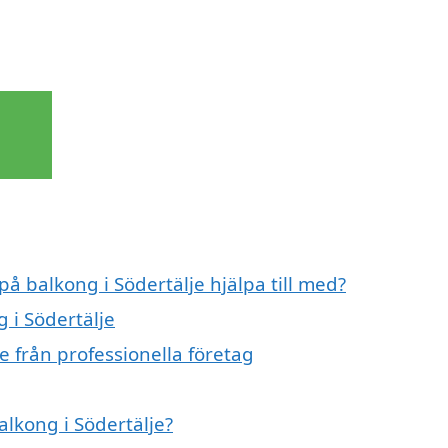
på balkong i Södertälje hjälpa till med?
 i Södertälje
e från professionella företag
alkong i Södertälje?