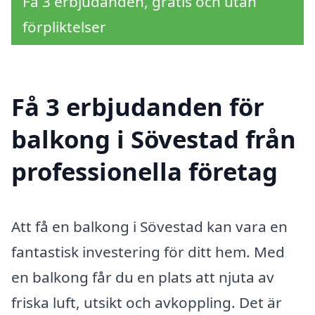
Få 3 erbjudanden, gratis och utan
förpliktelser
Få 3 erbjudanden för
balkong i Sövestad från
professionella företag
Att få en balkong i Sövestad kan vara en
fantastisk investering för ditt hem. Med
en balkong får du en plats att njuta av
friska luft, utsikt och avkoppling. Det är