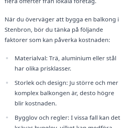
flera offerter från lokala företag.
När du överväger att bygga en balkong i
Stenbron, bör du tänka på följande
faktorer som kan påverka kostnaden:
Materialval: Trä, aluminium eller stål
har olika prisklasser.
Storlek och design: Ju större och mer
komplex balkongen är, desto högre
blir kostnaden.
Bygglov och regler: I vissa fall kan det
krävas bygglov, vilket kan medföra