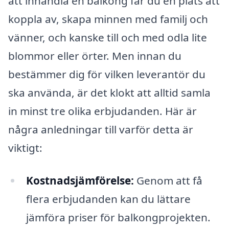
att inhandla en balkong får du en plats att
koppla av, skapa minnen med familj och
vänner, och kanske till och med odla lite
blommor eller örter. Men innan du
bestämmer dig för vilken leverantör du
ska använda, är det klokt att alltid samla
in minst tre olika erbjudanden. Här är
några anledningar till varför detta är
viktigt:
Kostnadsjämförelse:
Genom att få
flera erbjudanden kan du lättare
jämföra priser för balkongprojekten.