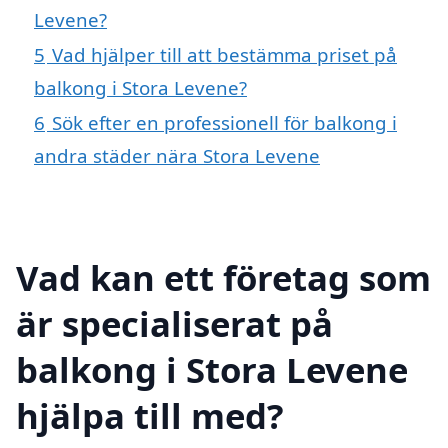
Levene?
5
Vad hjälper till att bestämma priset på
balkong i Stora Levene?
6
Sök efter en professionell för balkong i
andra städer nära Stora Levene
Vad kan ett företag som
är specialiserat på
balkong i Stora Levene
hjälpa till med?