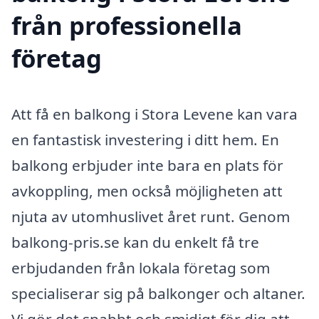
från professionella
företag
Att få en balkong i Stora Levene kan vara
en fantastisk investering i ditt hem. En
balkong erbjuder inte bara en plats för
avkoppling, men också möjligheten att
njuta av utomhuslivet året runt. Genom
balkong-pris.se kan du enkelt få tre
erbjudanden från lokala företag som
specialiserar sig på balkonger och altaner.
Vi gör det snabbt och smidigt för dig att