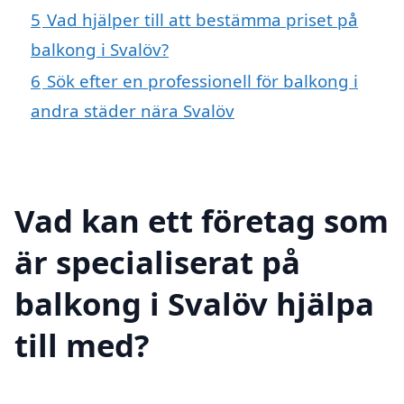
5
Vad hjälper till att bestämma priset på
balkong i Svalöv?
6
Sök efter en professionell för balkong i
andra städer nära Svalöv
Vad kan ett företag som
är specialiserat på
balkong i Svalöv hjälpa
till med?