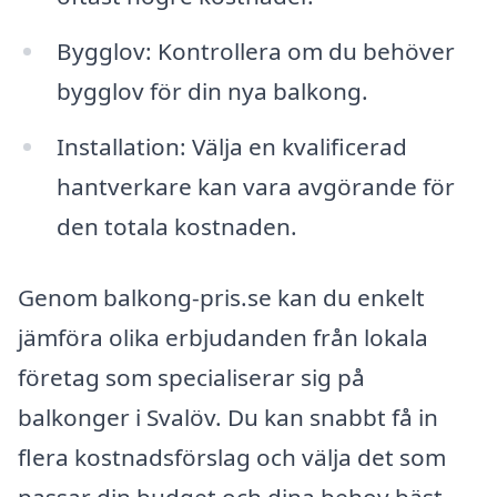
Bygglov: Kontrollera om du behöver
bygglov för din nya balkong.
Installation: Välja en kvalificerad
hantverkare kan vara avgörande för
den totala kostnaden.
Genom balkong-pris.se kan du enkelt
jämföra olika erbjudanden från lokala
företag som specialiserar sig på
balkonger i Svalöv. Du kan snabbt få in
flera kostnadsförslag och välja det som
passar din budget och dina behov bäst.