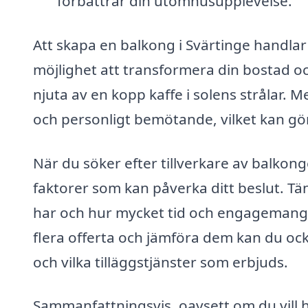
förbättrar din utomhusupplevelse.
Att skapa en balkong i Svärtinge handlar
möjlighet att transformera din bostad oc
njuta av en kopp kaffe i solens strålar. 
och personligt bemötande, vilket kan gör
När du söker efter tillverkare av balkong
faktorer som kan påverka ditt beslut. Tän
har och hur mycket tid och engagemang 
flera offerta och jämföra dem kan du ock
och vilka tilläggstjänster som erbjuds.
Sammanfattningsvis, oavsett om du vill ha