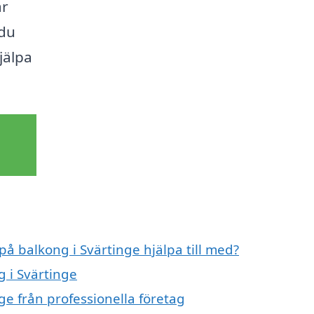
ar
 du
jälpa
på balkong i Svärtinge hjälpa till med?
g i Svärtinge
ge från professionella företag