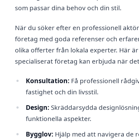
som passar dina behov och din stil.
När du söker efter en professionell aktör 
företag med goda referenser och erfaren
olika offerter från lokala experter. Här ä
specialiserat företag kan erbjuda när de
Konsultation:
Få professionell rådgi
fastighet och din livsstil.
Design:
Skräddarsydda designlösninga
funktionella aspekter.
Bygglov:
Hjälp med att navigera de r