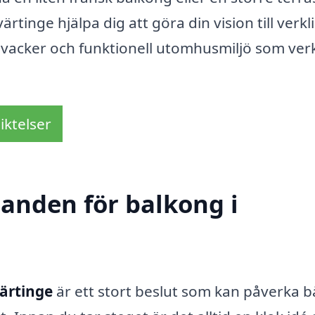
rtinge hjälpa dig att göra din vision till verkl
vacker och funktionell utomhusmiljö som ver
iktelser
danden för balkong i
värtinge
är ett stort beslut som kan påverka 