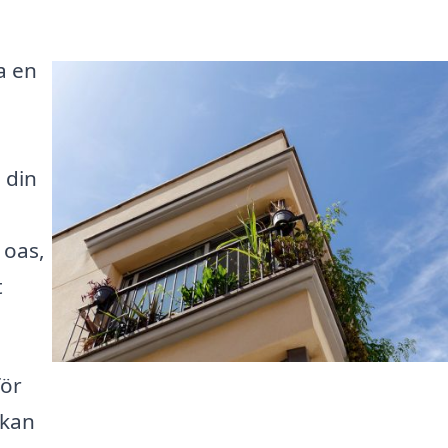
a en
 din
 oas,
t
för
 kan