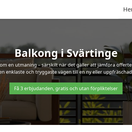
He
Balkong i Svärtinge
om en utmaning – särskilt när det gäller att jämföra offert
den enklaste och tryggaste vägen till en ny eller uppfräschad
Få 3 erbjudanden, gratis och utan förpliktelser