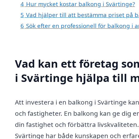
4
Hur mycket kostar balkong i Svärtinge?
5
Vad hjälper till att bestämma priset på b
6
Sök efter en professionell för balkong i
Vad kan ett företag so
i Svärtinge hjälpa till 
Att investera i en balkong i Svärtinge ka
och fastigheter. En balkong kan ge dig en
din fastighet och förbättra livskvaliteten
Svärtinge har både kunskapen och erfare