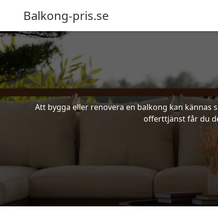
Balkong-pris.se
Att bygga eller renovera en balkong kan kännas s
offerttjänst får du 