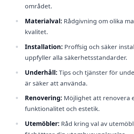
området.
Materialval:
Rådgivning om olika mate
kvalitet.
Installation:
Proffsig och säker insta
uppfyller alla säkerhetsstandarder.
Underhåll:
Tips och tjänster för under
är säker att använda.
Renovering:
Möjlighet att renovera e
funktionalitet och estetik.
Utemöbler:
Råd kring val av utemöbl