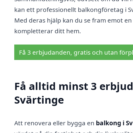
kan ett professionellt balkongföretag i Svä
Med deras hjälp kan du se fram emot en 
kompletterar ditt hem.
Få 3 erbjudanden, gratis och utan förpl
Få alltid minst 3 erbju
Svärtinge
Att renovera eller bygga en
balkong i S