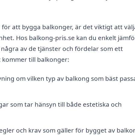
för att bygga balkonger, är det viktigt att välj
het. Hos balkong-pris.se kan du enkelt jämfö
r några av de tjänster och fördelar som ett
t kommer till balkonger:
vning om vilken typ av balkong som bäst pass
r som tar hänsyn till både estetiska och
egler och krav som gäller för bygget av balko