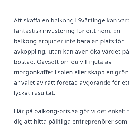
Att skaffa en balkong i Svärtinge kan var
fantastisk investering för ditt hem. En
balkong erbjuder inte bara en plats för
avkoppling, utan kan även öka värdet på
bostad. Oavsett om du vill njuta av
morgonkaffet i solen eller skapa en grön
är valet av rätt företag avgörande för et
lyckat resultat.
Här på balkong-pris.se gör vi det enkelt 
dig att hitta pålitliga entreprenörer som