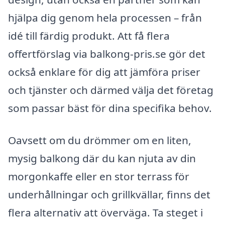
hjälpa dig genom hela processen – från
idé till färdig produkt. Att få flera
offertförslag via balkong-pris.se gör det
också enklare för dig att jämföra priser
och tjänster och därmed välja det företag
som passar bäst för dina specifika behov.
Oavsett om du drömmer om en liten,
mysig balkong där du kan njuta av din
morgonkaffe eller en stor terrass för
underhållningar och grillkvällar, finns det
flera alternativ att överväga. Ta steget i