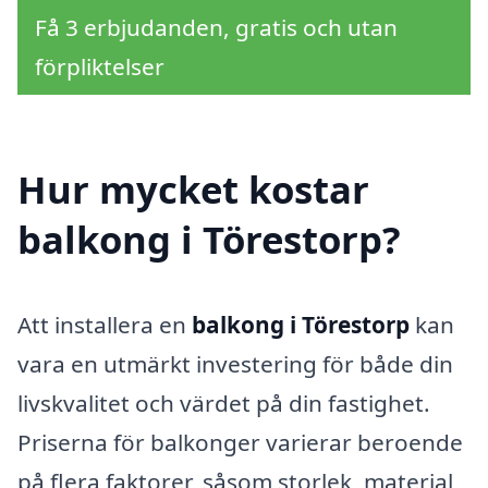
Få 3 erbjudanden, gratis och utan
förpliktelser
Hur mycket kostar
balkong i Törestorp?
Att installera en
balkong i Törestorp
kan
vara en utmärkt investering för både din
livskvalitet och värdet på din fastighet.
Priserna för balkonger varierar beroende
på flera faktorer, såsom storlek, material