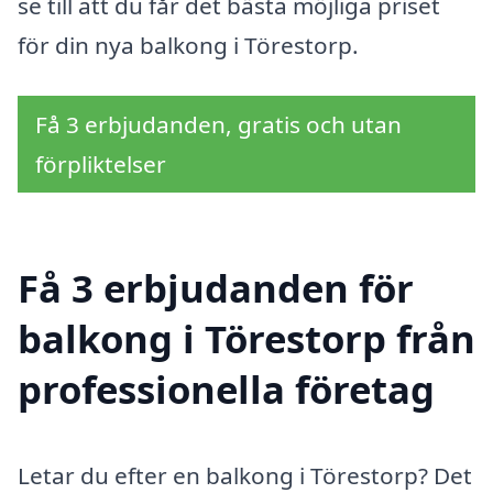
se till att du får det bästa möjliga priset
för din nya balkong i Törestorp.
Få 3 erbjudanden, gratis och utan
förpliktelser
Få 3 erbjudanden för
balkong i Törestorp från
professionella företag
Letar du efter en balkong i Törestorp? Det