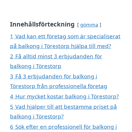
Innehållsförteckning
gömma
1
Vad kan ett företag som är specialiserat
på balkong i Törestorp hjälpa till med?
2
Få alltid minst 3 erbjudanden för
balkong i Törestorp
3
Få 3 erbjudanden för balkong i
Törestorp från professionella företag
4
Hur mycket kostar balkong i Törestorp?
5
Vad hjälper till att bestämma priset på
balkong i Törestorp?
6
Sök efter en professionell för balkong i