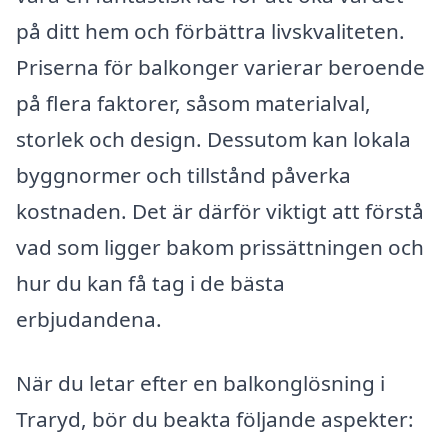
på ditt hem och förbättra livskvaliteten.
Priserna för balkonger varierar beroende
på flera faktorer, såsom materialval,
storlek och design. Dessutom kan lokala
byggnormer och tillstånd påverka
kostnaden. Det är därför viktigt att förstå
vad som ligger bakom prissättningen och
hur du kan få tag i de bästa
erbjudandena.
När du letar efter en balkonglösning i
Traryd, bör du beakta följande aspekter: