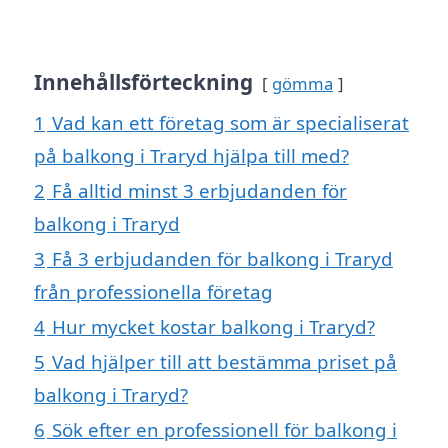
Innehållsförteckning
gömma
1
Vad kan ett företag som är specialiserat
på balkong i Traryd hjälpa till med?
2
Få alltid minst 3 erbjudanden för
balkong i Traryd
3
Få 3 erbjudanden för balkong i Traryd
från professionella företag
4
Hur mycket kostar balkong i Traryd?
5
Vad hjälper till att bestämma priset på
balkong i Traryd?
6
Sök efter en professionell för balkong i