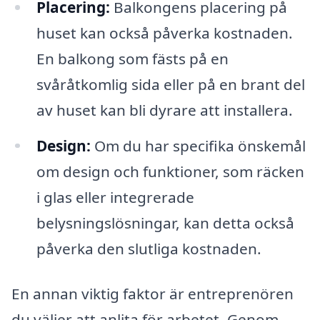
Placering:
Balkongens placering på
huset kan också påverka kostnaden.
En balkong som fästs på en
svåråtkomlig sida eller på en brant del
av huset kan bli dyrare att installera.
Design:
Om du har specifika önskemål
om design och funktioner, som räcken
i glas eller integrerade
belysningslösningar, kan detta också
påverka den slutliga kostnaden.
En annan viktig faktor är entreprenören
du väljer att anlita för arbetet. Genom