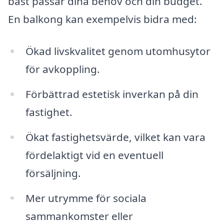
bäst passar dina behov och din budget.
En balkong kan exempelvis bidra med:
Ökad livskvalitet genom utomhusytor
för avkoppling.
Förbättrad estetisk inverkan på din
fastighet.
Ökat fastighetsvärde, vilket kan vara
fördelaktigt vid en eventuell
försäljning.
Mer utrymme för sociala
sammankomster eller