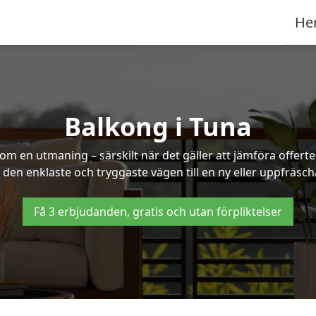
He
Balkong i Tuna
om en utmaning – särskilt när det gäller att jämföra offert
u den enklaste och tryggaste vägen till en ny eller uppfräsc
Få 3 erbjudanden, gratis och utan förpliktelser