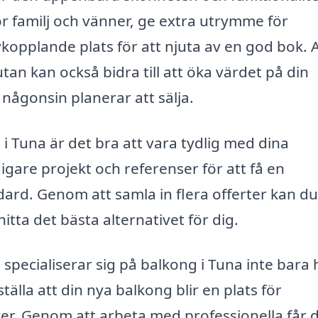
 familj och vänner, ge extra utrymme för
opplande plats för att njuta av en god bok. A
tan kan också bidra till att öka värdet på din
u någonsin planerar att sälja.
i Tuna är det bra att vara tydlig med dina
gare projekt och referenser för att få en
ard. Genom att samla in flera offerter kan du
hitta det bästa alternativet för dig.
pecialiserar sig på balkong i Tuna inte bara 
älla att din nya balkong blir en plats för
er. Genom att arbeta med professionella får 