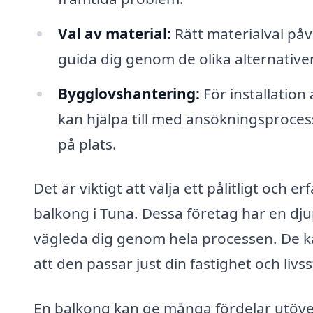
Val av material:
Rätt materialval påv
guida dig genom de olika alternativen
Bygglovshantering:
För installation
kan hjälpa till med ansökningsprocess
på plats.
Det är viktigt att välja ett pålitligt och e
balkong i Tuna. Dessa företag har en dj
vägleda dig genom hela processen. De ka
att den passar just din fastighet och livsst
En balkong kan ge många fördelar utöve