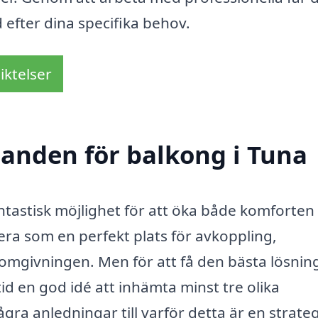
efter dina specifika behov.
iktelser
danden för balkong i Tuna
antastisk möjlighet för att öka både komforten
ra som en perfekt plats för avkoppling,
 omgivningen. Men för att få den bästa lösni
tid en god idé att inhämta minst tre olika
gra anledningar till varför detta är en strate