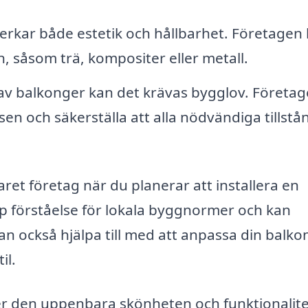
erkar både estetik och hållbarhet. Företagen
, såsom trä, kompositer eller metall.
 av balkonger kan det krävas bygglov. Företa
en och säkerställa att alla nödvändiga tillstå
rfaret företag när du planerar att installera en
up förståelse för lokala byggnormer och kan
n också hjälpa till med att anpassa din balko
il.
r den uppenbara skönheten och funktionalite