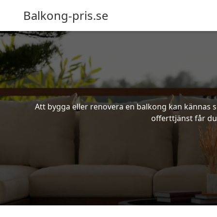
Balkong-pris.se
Att bygga eller renovera en balkong kan kännas s
offerttjänst får d