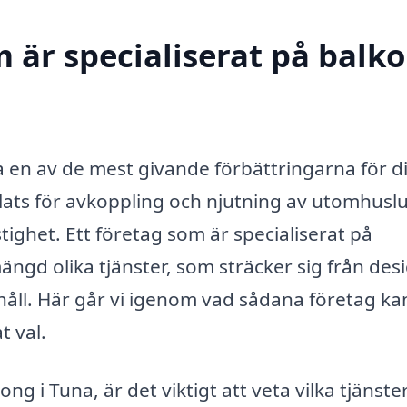
m är specialiserat på balk
a en av de mest givande förbättringarna för di
lats för avkoppling och njutning av utomhuslu
tighet. Ett företag som är specialiserat på
ängd olika tjänster, som sträcker sig från des
rhåll. Här går vi igenom vad sådana företag ka
t val.
ng i Tuna, är det viktigt att veta vilka tjänst