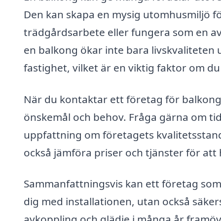
Den kan skapa en mysig utomhusmiljö för
trädgårdsarbete eller fungera som en avk
en balkong ökar inte bara livskvaliteten u
fastighet, vilket är en viktig faktor om d
När du kontaktar ett företag för balkong 
önskemål och behov. Fråga gärna om tidi
uppfattning om företagets kvalitetsstand
också jämföra priser och tjänster för att 
Sammanfattningsvis kan ett företag som s
dig med installationen, utan också säkerst
avkoppling och glädje i många år framöv