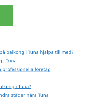
på balkong i Tuna hjälpa till med?
g i Tuna
 professionella företag
balkong i Tuna?
 andra städer nära Tuna