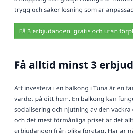
trygg och säker lösning som är anpassad 
Få 3 erbjudanden, gratis och utan förpl
Få alltid minst 3 erbju
Att investera i en balkong i Tuna är en f
värdet på ditt hem. En balkong kan funge
socialisering och njutning av den vackra
och det mest förmånliga priset är det all
erbjudanden från olika företag. Här är nå