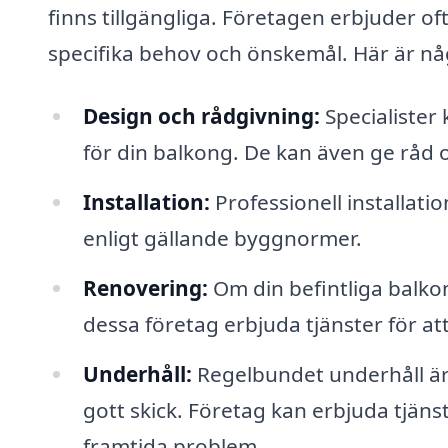
finns tillgängliga. Företagen erbjuder o
specifika behov och önskemål. Här är någ
Design och rådgivning:
Specialister k
för din balkong. De kan även ge råd o
Installation:
Professionell installati
enligt gällande byggnormer.
Renovering:
Om din befintliga balko
dessa företag erbjuda tjänster för at
Underhåll:
Regelbundet underhåll är vi
gott skick. Företag kan erbjuda tjäns
framtida problem.