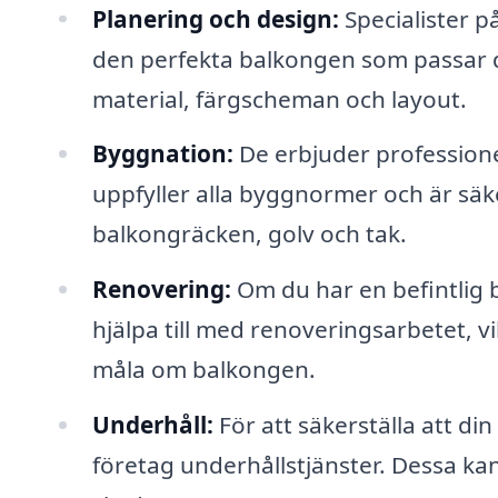
Planering och design:
Specialister p
den perfekta balkongen som passar di
material, färgscheman och layout.
Byggnation:
De erbjuder professionel
uppfyller alla byggnormer och är säk
balkongräcken, golv och tak.
Renovering:
Om du har en befintlig
hjälpa till med renoveringsarbetet, vil
måla om balkongen.
Underhåll:
För att säkerställa att din
företag underhållstjänster. Dessa ka