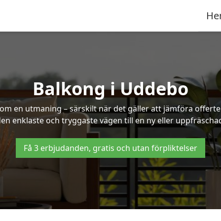
He
Balkong i Uddebo
om en utmaning – särskilt när det gäller att jämföra offert
 den enklaste och tryggaste vägen till en ny eller uppfräsch
Få 3 erbjudanden, gratis och utan förpliktelser