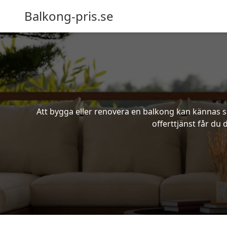
Balkong-pris.se
Att bygga eller renovera en balkong kan kännas s
offerttjänst får du