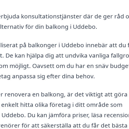
rbjuda konsultationstjänster där de ger råd 
lternativ för din balkong i Uddebo.
liserat på balkonger i Uddebo innebär att du 
t. De kan hjälpa dig att undvika vanliga fallgr
gt som möjligt. Oavsett om du har en snäv budget
retag anpassa sig efter dina behov.
r renovera en balkong, är det viktigt att göra
nkelt hitta olika företag i ditt område som
 i Uddebo. Du kan jämföra priser, läsa recensi
enörer för att säkerställa att du får det bästa