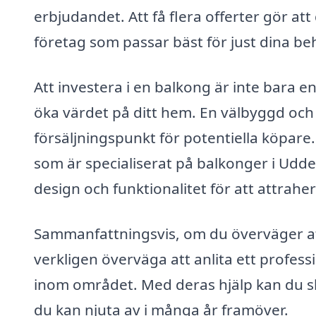
erbjudandet. Att få flera offerter gör att
företag som passar bäst för just dina be
Att investera i en balkong är inte bara 
öka värdet på ditt hem. En välbyggd och 
försäljningspunkt för potentiella köpare.
som är specialiserat på balkonger i Udde
design och funktionalitet för att attrahe
Sammanfattningsvis, om du överväger att
verkligen överväga att anlita ett profes
inom området. Med deras hjälp kan du s
du kan njuta av i många år framöver.