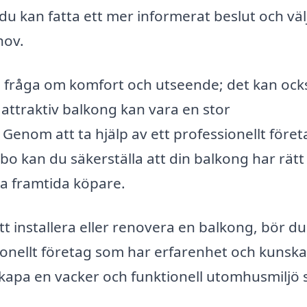
 du kan fatta ett mer informerat beslut och väl
hov.
en fråga om komfort och utseende; det kan ock
attraktiv balkong kan vara en stor
 Genom att ta hjälp av ett professionellt föret
bo kan du säkerställa att din balkong har rätt
ra framtida köpare.
 installera eller renovera en balkong, bör du
sionellt företag som har erfarenhet och kunsk
kapa en vacker och funktionell utomhusmiljö