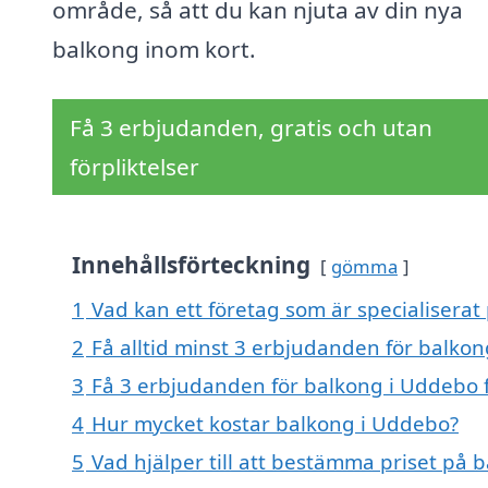
område, så att du kan njuta av din nya
balkong inom kort.
Få 3 erbjudanden, gratis och utan
förpliktelser
Innehållsförteckning
gömma
1
Vad kan ett företag som är specialiserat
2
Få alltid minst 3 erbjudanden för balko
3
Få 3 erbjudanden för balkong i Uddebo f
4
Hur mycket kostar balkong i Uddebo?
5
Vad hjälper till att bestämma priset på 