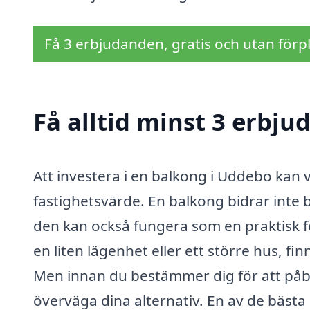
Få 3 erbjudanden, gratis och utan förpl
Få alltid minst 3 erbj
Att investera i en balkong i Uddebo kan v
fastighetsvärde. En balkong bidrar inte b
den kan också fungera som en praktisk 
en liten lägenhet eller ett större hus, f
Men innan du bestämmer dig för att påbör
överväga dina alternativ. En av de bästa 