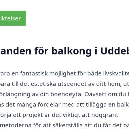
iktelser
udanden för balkong i Udde
ara en fantastisk möjlighet för både livskvalit
ara till det estetiska utseendet av ditt hem, u
förlängning av din boendeyta. Oavsett om du 
inns det många fördelar med att tillägga en bal
ja ett projekt är det viktigt att noggrant
metoderna för att säkerställa att du får det b