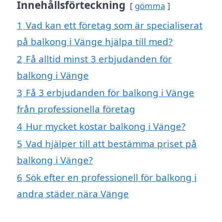
Innehållsförteckning
gömma
1
Vad kan ett företag som är specialiserat
på balkong i Vänge hjälpa till med?
2
Få alltid minst 3 erbjudanden för
balkong i Vänge
3
Få 3 erbjudanden för balkong i Vänge
från professionella företag
4
Hur mycket kostar balkong i Vänge?
5
Vad hjälper till att bestämma priset på
balkong i Vänge?
6
Sök efter en professionell för balkong i
andra städer nära Vänge