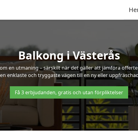
He
Balkong i Västerås
om en utmaning – särskilt när det gäller att jämföra offert
den enklaste och tryggaste vägen till en ny eller uppfräscha
Få 3 erbjudanden, gratis och utan förpliktelser