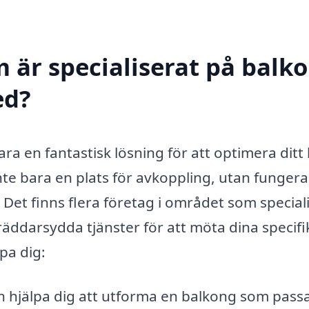
m är specialiserat på balk
ed?
vara en fantastisk lösning för att optimera dit
inte bara en plats för avkoppling, utan fungera
Det finns flera företag i området som special
äddarsydda tjänster för att möta dina specifi
pa dig:
 hjälpa dig att utforma en balkong som passa