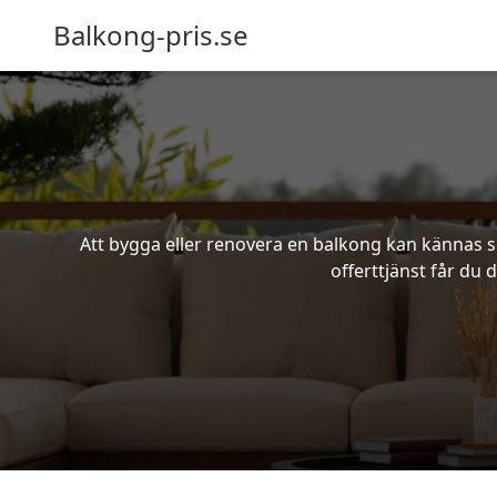
Balkong-pris.se
Att bygga eller renovera en balkong kan kännas s
offerttjänst får du 