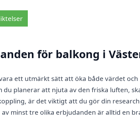
iktelser
danden för balkong i Väste
 vara ett utmärkt sätt att öka både värdet och
u planerar att njuta av den friska luften, s
oppling, är det viktigt att du gör din research
v minst tre olika erbjudanden är alltid en br