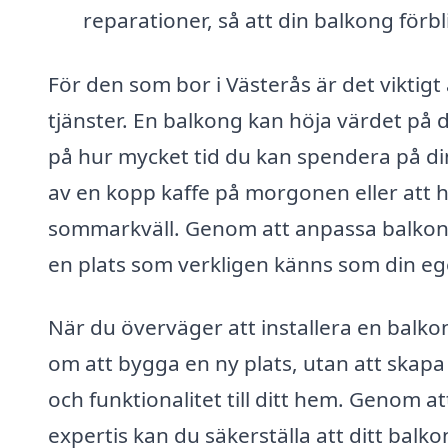
reparationer, så att din balkong förb
För den som bor i Västerås är det viktigt 
tjänster. En balkong kan höja värdet på 
på hur mycket tid du kan spendera på di
av en kopp kaffe på morgonen eller att
sommarkväll. Genom att anpassa balkon
en plats som verkligen känns som din eg
När du överväger att installera en balkon
om att bygga en ny plats, utan att skapa e
och funktionalitet till ditt hem. Genom a
expertis kan du säkerställa att ditt balko