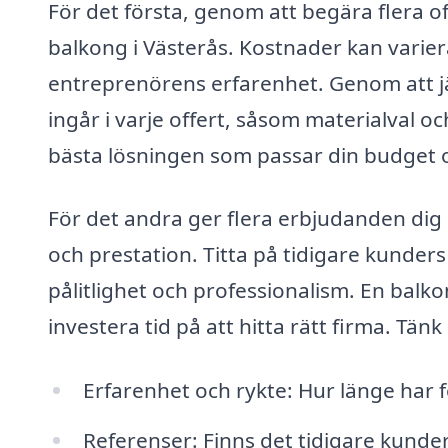
För det första, genom att begära flera off
balkong i Västerås. Kostnader kan varie
entreprenörens erfarenhet. Genom att jä
ingår i varje offert, såsom materialval oc
bästa lösningen som passar din budget 
För det andra ger flera erbjudanden dig 
och prestation. Titta på tidigare kunde
pålitlighet och professionalism. En balkon
investera tid på att hitta rätt firma. Tä
Erfarenhet och rykte: Hur länge har 
Referenser: Finns det tidigare kunde