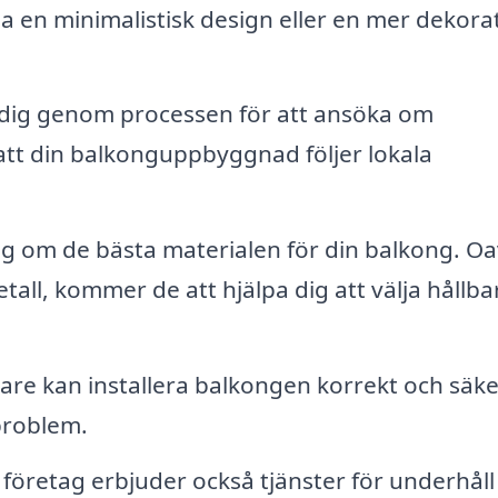
 ha en minimalistisk design eller en mer dekora
dig genom processen för att ansöka om
att din balkonguppbyggnad följer lokala
g om de bästa materialen för din balkong. Oa
tall, kommer de att hjälpa dig att välja hållba
are kan installera balkongen korrekt och säke
problem.
öretag erbjuder också tjänster för underhåll