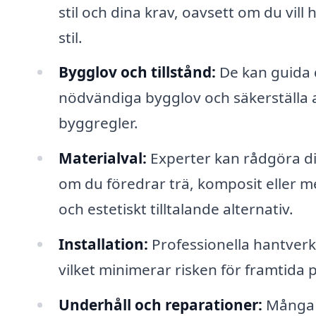
stil och dina krav, oavsett om du vill
stil.
Bygglov och tillstånd:
De kan guida 
nödvändiga bygglov och säkerställa 
byggregler.
Materialval:
Experter kan rådgöra di
om du föredrar trä, komposit eller me
och estetiskt tilltalande alternativ.
Installation:
Professionella hantverk
vilket minimerar risken för framtida 
Underhåll och reparationer:
Många f