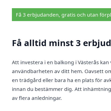
Få 3 erbjudanden, gratis och utan förpl
Få alltid minst 3 erbju
Att investera i en balkong i Västerås kan
användbarheten av ditt hem. Oavsett om d
en trädgård eller bara ha en plats för avk
innan du bestämmer dig. Att inhämtning a
av flera anledningar.