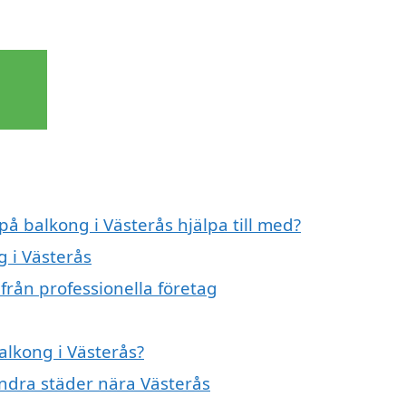
på balkong i Västerås hjälpa till med?
g i Västerås
från professionella företag
alkong i Västerås?
 andra städer nära Västerås