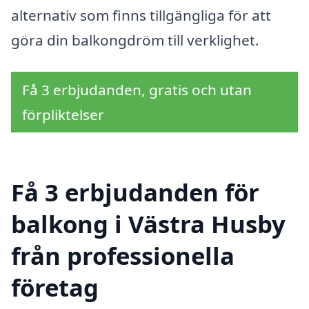
alternativ som finns tillgängliga för att
göra din balkongdröm till verklighet.
Få 3 erbjudanden, gratis och utan
förpliktelser
Få 3 erbjudanden för
balkong i Västra Husby
från professionella
företag