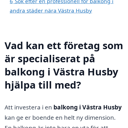
6
Sök efter en professionell för balkong i
andra städer nära Västra Husby
Vad kan ett företag som
är specialiserat på
balkong i Västra Husby
hjälpa till med?
Att investera i en
balkong i Västra Husby
kan ge er boende en helt ny dimension.
En balkong är inte bara en yta för att