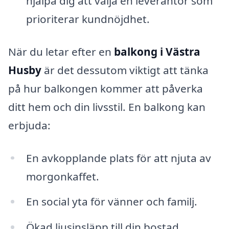
hjälpa dig att välja en leverantör som
prioriterar kundnöjdhet.
När du letar efter en
balkong i Västra
Husby
är det dessutom viktigt att tänka
på hur balkongen kommer att påverka
ditt hem och din livsstil. En balkong kan
erbjuda:
En avkopplande plats för att njuta av
morgonkaffet.
En social yta för vänner och familj.
Ökad ljusinsläpp till din bostad.