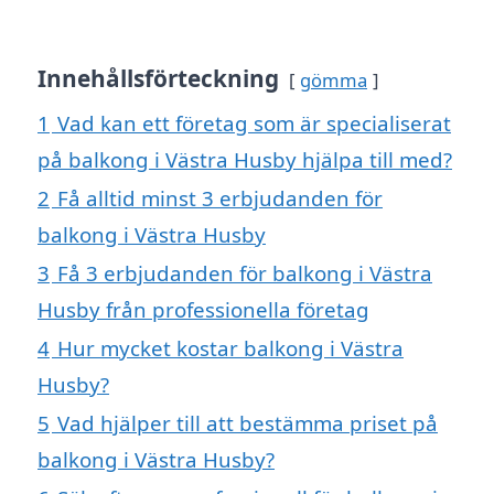
Innehållsförteckning
gömma
1
Vad kan ett företag som är specialiserat
på balkong i Västra Husby hjälpa till med?
2
Få alltid minst 3 erbjudanden för
balkong i Västra Husby
3
Få 3 erbjudanden för balkong i Västra
Husby från professionella företag
4
Hur mycket kostar balkong i Västra
Husby?
5
Vad hjälper till att bestämma priset på
balkong i Västra Husby?