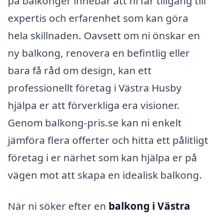
på balkonger innebär att ni får tillgång till
expertis och erfarenhet som kan göra
hela skillnaden. Oavsett om ni önskar en
ny balkong, renovera en befintlig eller
bara få råd om design, kan ett
professionellt företag i Västra Husby
hjälpa er att förverkliga era visioner.
Genom balkong-pris.se kan ni enkelt
jämföra flera offerter och hitta ett pålitligt
företag i er närhet som kan hjälpa er på
vägen mot att skapa en idealisk balkong.
När ni söker efter en
balkong i Västra